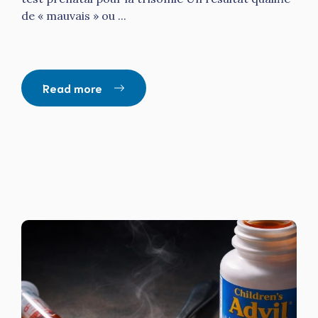
de « mauvais » ou ...
Read more