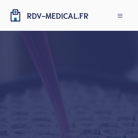
Aller
au
RDV-MEDICAL.FR
Menu
contenu