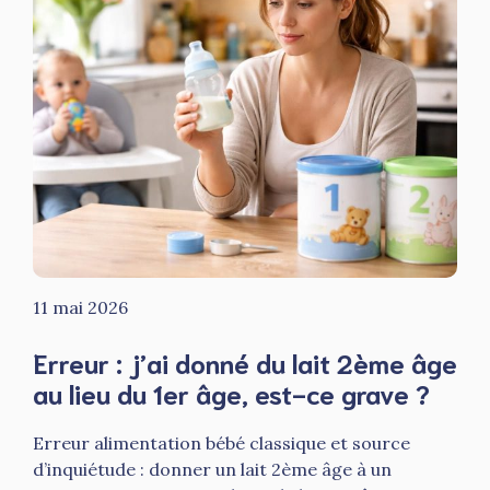
11 mai 2026
Erreur : j’ai donné du lait 2ème âge
au lieu du 1er âge, est-ce grave ?
Erreur alimentation bébé classique et source
d’inquiétude : donner un lait 2ème âge à un