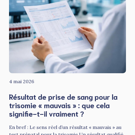
4 mai 2026
Résultat de prise de sang pour la
trisomie « mauvais » : que cela
signifie-t-il vraiment ?
En bref : Le sens réel d’un résultat « mauvais » au
test prénatal pour la trisomie Un résultat qualifié