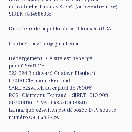
individuelle Thomas RUGA, (auto-entreprise),
SIREN : 814586335
Directeur de la publication : Thomas RUGA.
Contact : sav.tmr@ gmail.com
Hébergement : Ce site est hébergé
par O2SWITCH
222-224 Boulevard Gustave Flaubert
63000 Clermont-Ferrand
SARL o2switch au capital de 7500€
RCS : Clermont-Ferrand – SIRET : 510 909
80700016 – TVA : FR35510909807
La marque o2switch est déposée INPI sous le
numéro 09 3 645 729.