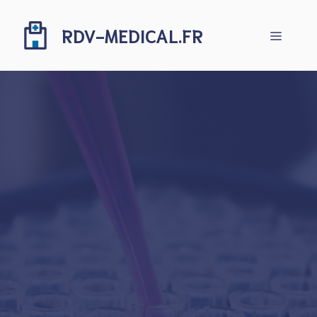
Aller
au
RDV-MEDICAL.FR
Menu
contenu