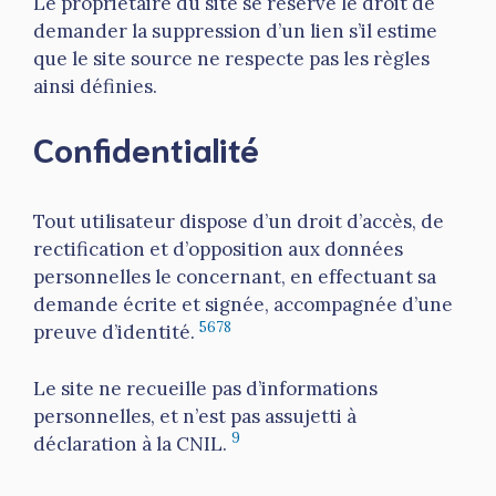
Le propriétaire du site se réserve le droit de
demander la suppression d’un lien s’il estime
que le site source ne respecte pas les règles
ainsi définies.
Confidentialité
Tout utilisateur dispose d’un droit d’accès, de
rectification et d’opposition aux données
personnelles le concernant, en effectuant sa
demande écrite et signée, accompagnée d’une
5
6
7
8
preuve d’identité.
Le site ne recueille pas d’informations
personnelles, et n’est pas assujetti à
9
déclaration à la CNIL.