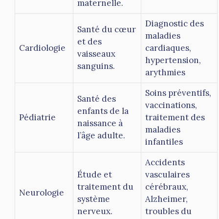
maternelle.
Diagnostic des
Santé du cœur
maladies
et des
Cardiologie
cardiaques,
vaisseaux
hypertension,
sanguins.
arythmies
Soins préventifs,
Santé des
vaccinations,
enfants de la
Pédiatrie
traitement des
naissance à
maladies
l’âge adulte.
infantiles
Accidents
Étude et
vasculaires
traitement du
cérébraux,
Neurologie
système
Alzheimer,
nerveux.
troubles du