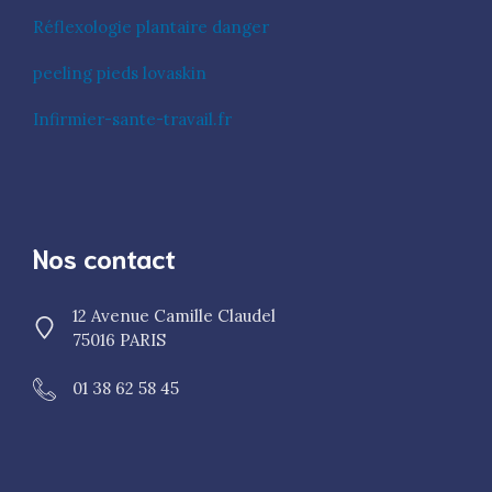
Réflexologie plantaire danger
peeling pieds lovaskin
Infirmier-sante-travail.fr
Nos contact
12 Avenue Camille Claudel
75016 PARIS
01 38 62 58 45