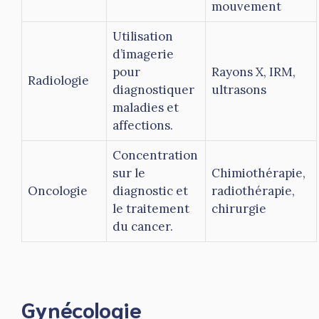
mouvement
Utilisation
d’imagerie
pour
Rayons X, IRM,
Radiologie
diagnostiquer
ultrasons
maladies et
affections.
Concentration
sur le
Chimiothérapie,
Oncologie
diagnostic et
radiothérapie,
le traitement
chirurgie
du cancer.
Gynécologie