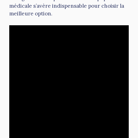
médicale s’avère indispensable pour choisir la
meilleure option.