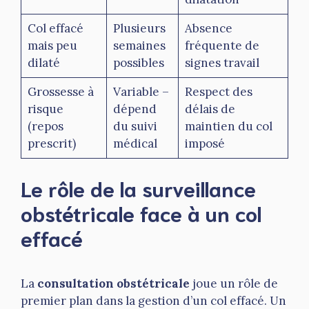
Col effacé
Plusieurs
Absence
mais peu
semaines
fréquente de
dilaté
possibles
signes travail
Grossesse à
Variable –
Respect des
risque
dépend
délais de
(repos
du suivi
maintien du col
prescrit)
médical
imposé
Le rôle de la surveillance
obstétricale face à un col
effacé
La
consultation obstétricale
joue un rôle de
premier plan dans la gestion d’un col effacé. Un