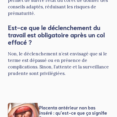
permet de suivre l’état du col et de donner des
conseils adaptés, réduisant les risques de
prématurité.
Est-ce que le déclenchement du
travail est obligatoire après un col
effacé ?
Non, le déclenchement n’est envisagé que si le
terme est dépassé ou en présence de
complications. Sinon, l’attente et la surveillance
prudente sont privilégiées.
Placenta antérieur non bas
inséré : qu’est-ce que ça signifie