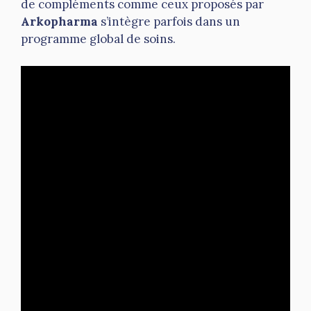
de compléments comme ceux proposés par
Arkopharma
s’intègre parfois dans un
programme global de soins.