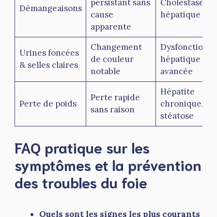
persistant sans
Cholestase
Démangeaisons
cause
hépatique
apparente
Changement
Dysfonction
Urines foncées
de couleur
hépatique
& selles claires
notable
avancée
Hépatite
Perte rapide
Perte de poids
chronique,
sans raison
stéatose
FAQ pratique sur les
symptômes et la prévention
des troubles du foie
Quels sont les signes les plus courants