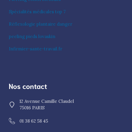
Spécialités médicales top 7
Réflexologie plantaire danger
peeling pieds lovaskin
Infirmier-sante-travail.fr
Nos contact
12 Avenue Camille Claudel
75016 PARIS
01 38 62 58 45