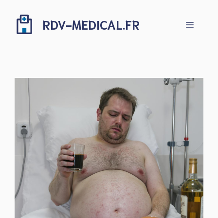
Aller
au
RDV-MEDICAL.FR
Menu
contenu