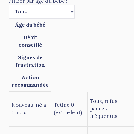
Filtrer par âge du bébé :
Âge du bébé
Débit
conseillé
Signes de
frustration
Action
recommandée
Toux, refus,
Nouveau-né à
Tétine 0
pauses
1 mois
(extra-lent)
fréquentes