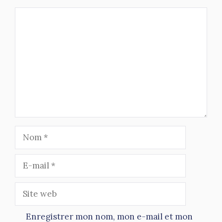
Commentaire
Nom
E-
mail
Site
web
Enregistrer mon nom, mon e-mail et mon