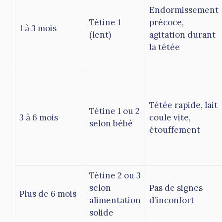
Endormissement
Tétine 1
précoce,
1 à 3 mois
(lent)
agitation durant
la tétée
Tétée rapide, lait
Tétine 1 ou 2
3 à 6 mois
coule vite,
selon bébé
étouffement
Tétine 2 ou 3
selon
Pas de signes
Plus de 6 mois
alimentation
d’inconfort
solide