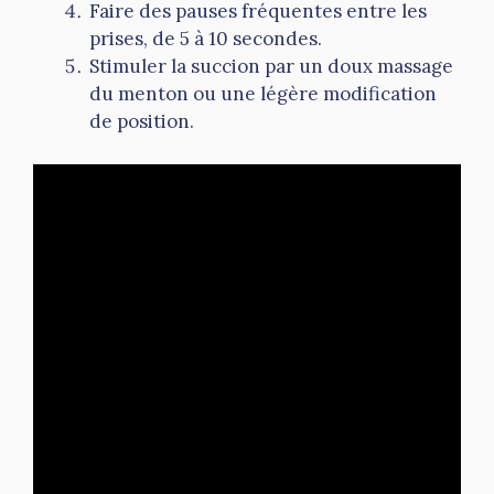
Faire des pauses fréquentes entre les
prises, de 5 à 10 secondes.
Stimuler la succion par un doux massage
du menton ou une légère modification
de position.