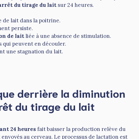
’arrêt du tirage du lait
sur 24 heures.
de lait dans la poitrine.
ment persiste.
n de lait
liée à une absence de stimulation.
s qui peuvent en découler.
t une stagnation du lait.
ue derrière la diminution
rêt du tirage du lait
dant 24 heures
fait baisser la production relève du
envoyés au cerveau. Le processus de lactation est