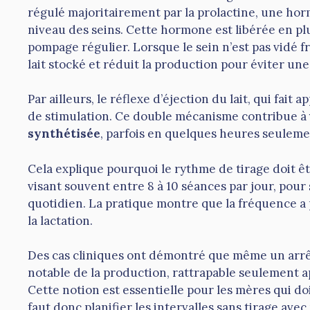
régulé majoritairement par la prolactine, une horm
niveau des seins. Cette hormone est libérée en pl
pompage régulier. Lorsque le sein n’est pas vidé
lait stocké et réduit la production pour éviter une
Par ailleurs, le réflexe d’éjection du lait, qui fait
de stimulation. Ce double mécanisme contribue à
synthétisée
, parfois en quelques heures seulemen
Cela explique pourquoi le rythme de tirage doit ê
visant souvent entre 8 à 10 séances par jour, pour
quotidien. La pratique montre que la fréquence a 
la lactation.
Des cas cliniques ont démontré que même un arrêt
notable de la production, rattrapable seulement a
Cette notion est essentielle pour les mères qui do
faut donc planifier les intervalles sans tirage av