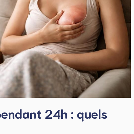
 pendant 24h : quels