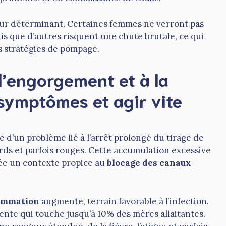
teur déterminant. Certaines femmes ne verront pas
is que d’autres risquent une chute brutale, ce qui
s stratégies de pompage.
 l’engorgement et à la
 symptômes et agir vite
 d’un problème lié à l’arrêt prolongé du tirage de
lourds et parfois rouges. Cette accumulation excessive
rée un contexte propice au
blocage des canaux
ammation
augmente, terrain favorable à l’infection.
ente qui touche jusqu’à 10% des mères allaitantes.