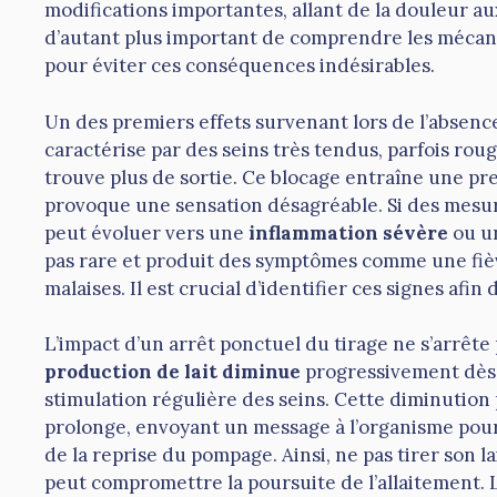
modifications importantes, allant de la douleur aux
d’autant plus important de comprendre les mécani
pour éviter ces conséquences indésirables.
Un des premiers effets survenant lors de l’absen
caractérise par des seins très tendus, parfois roug
trouve plus de sortie. Ce blocage entraîne une pres
provoque une sensation désagréable. Si des mesur
peut évoluer vers une
inflammation sévère
ou un
pas rare et produit des symptômes comme une fièvr
malaises. Il est crucial d’identifier ces signes afin 
L’impact d’un arrêt ponctuel du tirage ne s’arrête 
production de lait diminue
progressivement dès 
stimulation régulière des seins. Cette diminution p
prolonge, envoyant un message à l’organisme pour 
de la reprise du pompage. Ainsi, ne pas tirer son la
peut compromettre la poursuite de l’allaitement. L