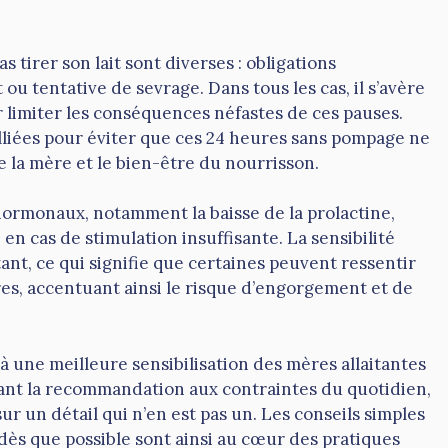
 tirer son lait sont diverses : obligations
u tentative de sevrage. Dans tous les cas, il s’avère
 limiter les conséquences néfastes de ces pauses.
alliées pour éviter que ces 24 heures sans pompage ne
e la mère et le bien-être du nourrisson.
 hormonaux, notamment la baisse de la prolactine,
en cas de stimulation insuffisante. La sensibilité
nt, ce qui signifie que certaines peuvent ressentir
res, accentuant ainsi le risque d’engorgement et de
à une meilleure sensibilisation des mères allaitantes
ptant la recommandation aux contraintes du quotidien,
 sur un détail qui n’en est pas un. Les conseils simples
ès que possible sont ainsi au cœur des pratiques