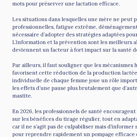
mots pour préserver une lactation efficace.
Les situations dans lesquelles une mère ne peut pas
professionnelles, fatigue extrême, déménagement o
nécessaire d’adopter des stratégies adaptées pour
L’information et la prévention sont les meilleurs 
deviennent un facteur à fort impact sur la santé d
Par ailleurs, il faut souligner que les mécanismes
favorisent cette réduction de la production lactée 
individuelle de chaque femme joue un rôle importa
les effets d’une pause plus brutalement que d’aut
mastite.
En 2026, les professionnels de santé encouragent 
sur les bénéfices du tirage régulier, tout en ada
car il ne s’agit pas de culpabiliser mais d’informer
pour reprendre rapidement un pompage efficace d