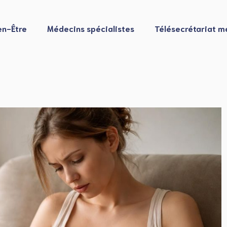
en-Être
Médecins spécialistes
Télésecrétariat m