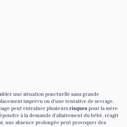
bler une situation ponctuelle sans grande
placement imprévu ou d’une tentative de sevrage.
mpage peut entraîner plusieurs
risques
pour la mère
 répondre à la demande d’allaitement du bébé, réagit
nsi, une absence prolongée peut provoquer des