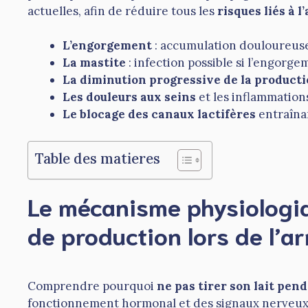
actuelles, afin de réduire tous les
risques liés à l
L’engorgement
: accumulation douloureuse 
La mastite
: infection possible si l’engorge
La diminution progressive de la productio
Les douleurs aux seins
et les inflammation
Le blocage des canaux lactifères
entraînan
Table des matieres
Le mécanisme physiologiq
de production lors de l’ar
Comprendre pourquoi
ne pas tirer son lait pen
fonctionnement hormonal et des signaux nerveux 