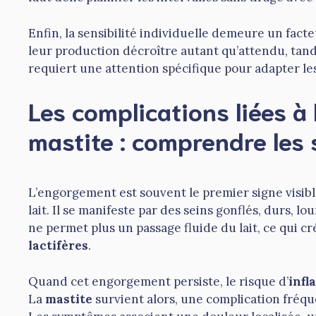
Enfin, la sensibilité individuelle demeure un fac
leur production décroître autant qu’attendu, tand
requiert une attention spécifique pour adapter le
Les complications liées à
mastite : comprendre les
L’engorgement est souvent le premier signe visible
lait. Il se manifeste par des seins gonflés, durs, 
ne permet plus un passage fluide du lait, ce qui c
lactifères
.
Quand cet engorgement persiste, le risque d’
infl
La
mastite
survient alors, une complication fréqu