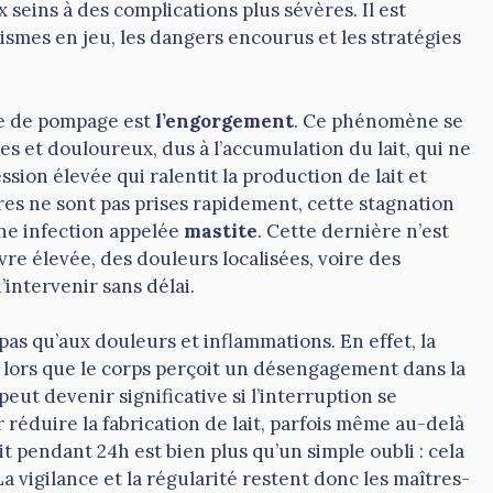
 seins à des complications plus sévères. Il est
smes en jeu, les dangers encourus et les stratégies
ce de pompage est
l’engorgement
. Ce phénomène se
es et douloureux, dus à l’accumulation du lait, qui ne
sion élevée qui ralentit la production de lait et
es ne sont pas prises rapidement, cette stagnation
e infection appelée
mastite
. Cette dernière n’est
e élevée, des douleurs localisées, voire des
d’intervenir sans délai.
pas qu’aux douleurs et inflammations. En effet, la
lors que le corps perçoit un désengagement dans la
eut devenir significative si l’interruption se
réduire la fabrication de lait, parfois même au-delà
it pendant 24h est bien plus qu’un simple oubli : cela
a vigilance et la régularité restent donc les maîtres-