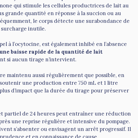
one qui stimule les cellules productrices de lait au
us grande quantité en réponse à la succion ou au
 fréquemment, le corps détecte une surabondance de
 surcharge inutile.
 appel à l’ocytocine, est également inhibé en l’absence
une baisse rapide de la quantité de lait
t si aucun tirage n’intervient.
tre maintenu aussi régulièrement que possible, en
 soutenir une production entre 750 mL et 1 litre
plus d’impact que la durée du tirage pour préserver
 partiel de 24 heures peut entraîner une réduction
près une reprise régulière et intensive du pompage.
ivent s’absenter ou envisagent un arrêt progressif. Il
ec prudence et en connaissance de cause.