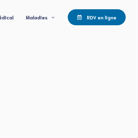
édical
Maladies
RDV en ligne