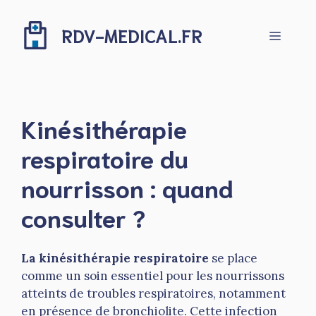
Aller
au
RDV-MEDICAL.FR
Menu
contenu
Kinésithérapie
respiratoire du
nourrisson : quand
consulter ?
La kinésithérapie respiratoire
se place
comme un soin essentiel pour les nourrissons
atteints de troubles respiratoires, notamment
en présence de bronchiolite. Cette infection