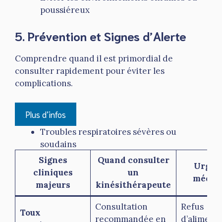
poussiéreux
5. Prévention et Signes d’Alerte
Comprendre quand il est primordial de
consulter rapidement pour éviter les
complications.
Plus d’infos
Troubles respiratoires sévères ou
soudains
Fièvre élevée persistante
Signes
Quand consulter
Urgen
Déshydratation ou refus d’alimentation
cliniques
un
médic
Modification de la couleur de la peau
majeurs
kinésithérapeute
(cyanose)
Consultation
Refus
Toux
À retenir :
recommandée en
d’alimenta