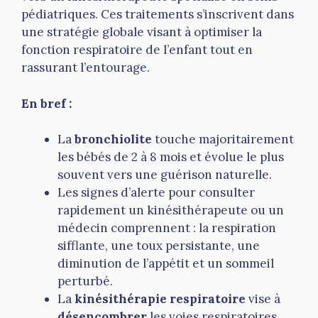
pédiatriques. Ces traitements s’inscrivent dans
une stratégie globale visant à optimiser la
fonction respiratoire de l’enfant tout en
rassurant l’entourage.
En bref :
La
bronchiolite
touche majoritairement
les bébés de 2 à 8 mois et évolue le plus
souvent vers une guérison naturelle.
Les signes d’alerte pour consulter
rapidement un kinésithérapeute ou un
médecin comprennent : la respiration
sifflante, une toux persistante, une
diminution de l’appétit et un sommeil
perturbé.
La
kinésithérapie respiratoire
vise à
désencombrer
les voies respiratoires,