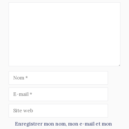
Commentaire
Nom
E-
mail
Site
web
Enregistrer mon nom, mon e-mail et mon