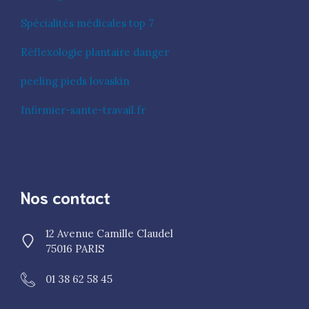
Spécialités médicales top 7
Réflexologie plantaire danger
peeling pieds lovaskin
Infirmier-sante-travail.fr
Nos contact
12 Avenue Camille Claudel
75016 PARIS
01 38 62 58 45