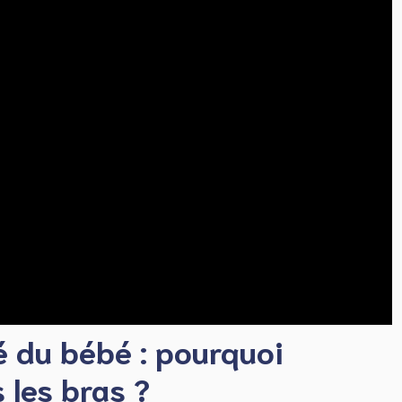
té du bébé : pourquoi
 les bras ?