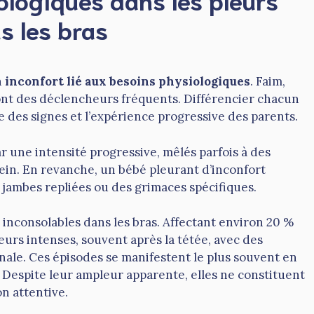
s les bras
n
inconfort lié aux besoins physiologiques
. Faim,
ont des déclencheurs fréquents. Différencier chacun
e des signes et l’expérience progressive des parents.
ar une intensité progressive, mêlés parfois à des
in. En revanche, un bébé pleurant d’inconfort
jambes repliées ou des grimaces spécifiques.
inconsolables dans les bras. Affectant environ 20 %
eurs intenses, souvent après la tétée, avec des
le. Ces épisodes se manifestent le plus souvent en
 Despite leur ampleur apparente, elles ne constituent
n attentive.