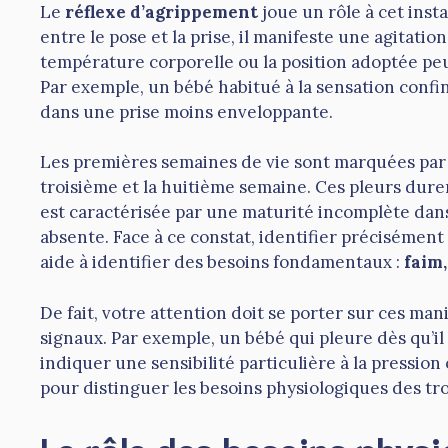
Le
réflexe d’agrippement
joue un rôle à cet insta
entre le pose et la prise, il manifeste une agitati
température corporelle ou la position adoptée pe
Par exemple, un bébé habitué à la sensation confin
dans une prise moins enveloppante.
Les premières semaines de vie sont marquées par
troisième et la huitième semaine. Ces pleurs dure
est caractérisée par une maturité incomplète dan
absente. Face à ce constat, identifier précisémen
aide à identifier des besoins fondamentaux :
faim
De fait, votre attention doit se porter sur ces ma
signaux. Par exemple, un bébé qui pleure dès qu’il
indiquer une sensibilité particulière à la pressi
pour distinguer les besoins physiologiques des tr
Le rôle des besoins physi