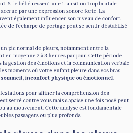
nt. Si le bébé ressent une transition trop brutale
on accrue par une expression sonore forte. La
uvent également influencer son niveau de confort.
ée de l’écharpe de portage peut se sentir déstabilisé
 un pic normal de pleurs, notamment entre la
nt en moyenne 2 à 3 heures par jour. Cette période
s la gestion des émotions et la communication verbale
t les moments où votre enfant pleure dans vos bras
, sommeil, inconfort physique ou émotionnel
.
nifestations pour affiner la compréhension des
 est serré contre vous mais s’apaise une fois posé peut
on ou au mouvement. Cette analyse est fondamentale
oubles passagers ou plus profonds.
ologiques dans les pleurs