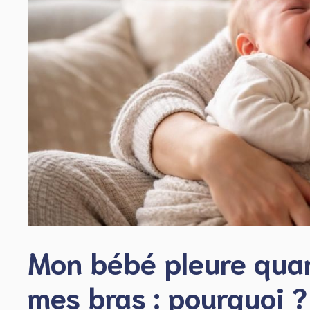
Mon bébé pleure quan
mes bras : pourquoi ?