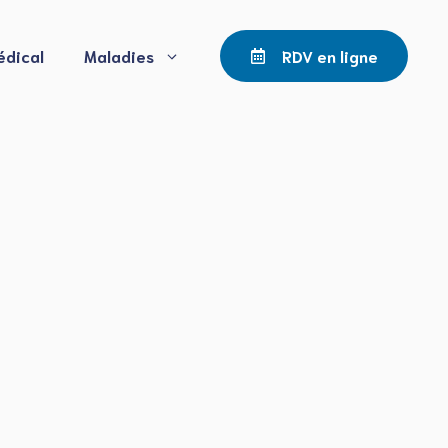
édical
Maladies
RDV en ligne