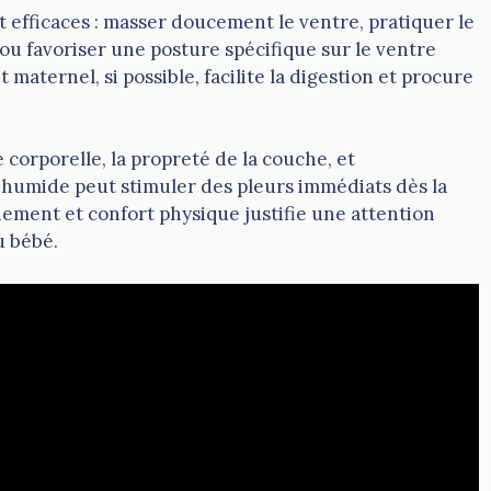
t efficaces : masser doucement le ventre, pratiquer le
ou favoriser une posture spécifique sur le ventre
t maternel, si possible, facilite la digestion et procure
e corporelle, la propreté de la couche, et
 humide peut stimuler des pleurs immédiats dès la
nement et confort physique justifie une attention
u bébé.