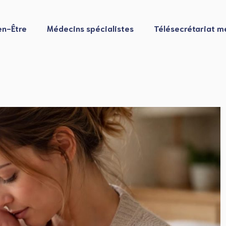
en-Être
Médecins spécialistes
Télésecrétariat m