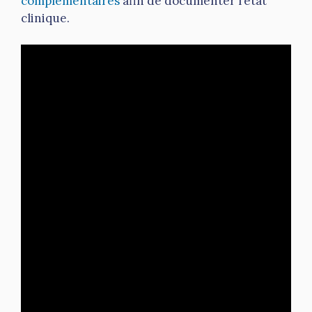
complémentaires
afin de documenter l’état
clinique.