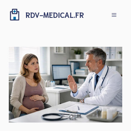
Aller
au
RDV-MEDICAL.FR
Menu
contenu