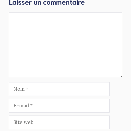
Laisser un commentaire
Commentaire
Nom
E-
mail
Site
web