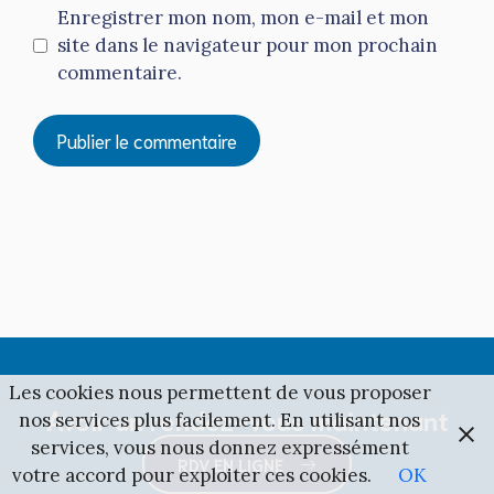
Enregistrer mon nom, mon e-mail et mon
site dans le navigateur pour mon prochain
commentaire.
Les cookies nous permettent de vous proposer
Avoir un rendez-vous maintenant
nos services plus facilement. En utilisant nos
services, vous nous donnez expressément
RDV EN LIGNE
votre accord pour exploiter ces cookies.
OK