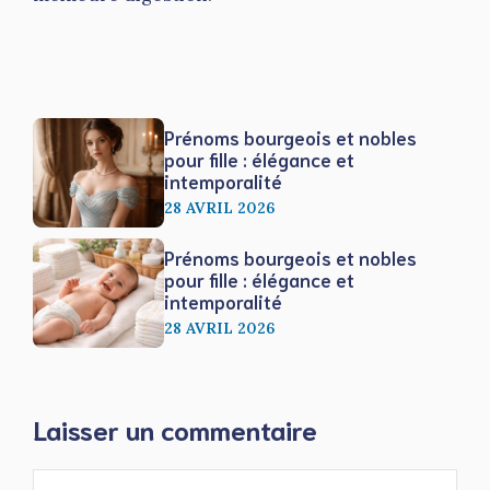
Prénoms bourgeois et nobles
pour fille : élégance et
intemporalité
28 AVRIL 2026
Prénoms bourgeois et nobles
pour fille : élégance et
intemporalité
28 AVRIL 2026
Laisser un commentaire
Commentaire