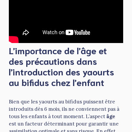
L’importance de l’âge et
des précautions dans
l’introduction des yaourts
au bifidus chez l’enfant
Bien que les yaourts au bifidus puissent être
introduits dès 6 mois, ils ne conviennent pas à
tous les enfants à tout moment. L’aspect
âge
est un facteur déterminant pour garantir une
assimilation optimale et sans risque. En effet,