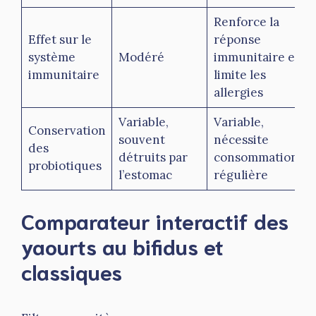
Renforce la
Effet sur le
réponse
système
Modéré
immunitaire et
immunitaire
limite les
allergies
Variable,
Variable,
Conservation
souvent
nécessite
des
détruits par
consommation
probiotiques
l’estomac
régulière
Comparateur interactif des
yaourts au bifidus et
classiques