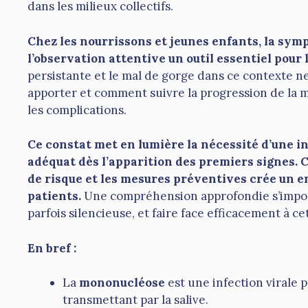
dans les milieux collectifs.
Chez les nourrissons et jeunes enfants, la sy
l’observation attentive un outil essentiel pour 
persistante et le mal de gorge dans ce contexte ne
apporter et comment suivre la progression de la m
les complications.
Ce constat met en lumière la nécessité d’une 
adéquat dès l’apparition des premiers signes. 
de risque et les mesures préventives crée un e
patients.
Une compréhension approfondie s’impose 
parfois silencieuse, et faire face efficacement à 
En bref :
La
mononucléose
est une infection virale 
transmettant par la salive.