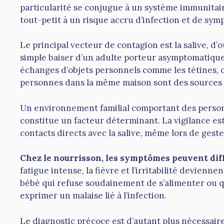
particularité se conjugue à un système immunitai
tout-petit à un risque accru d’infection et de sy
Le principal vecteur de contagion est la salive, d’
simple baiser d’un adulte porteur asymptomatique p
échanges d’objets personnels comme les tétines, cu
personnes dans la même maison sont des sources 
Un environnement familial comportant des perso
constitue un facteur déterminant. La vigilance est 
contacts directs avec la salive, même lors de geste
Chez le nourrisson, les symptômes peuvent diff
fatigue intense, la fièvre et l’irritabilité devienne
bébé qui refuse soudainement de s’alimenter ou 
exprimer un malaise lié à l’infection.
Le diagnostic précoce est d’autant plus nécessair