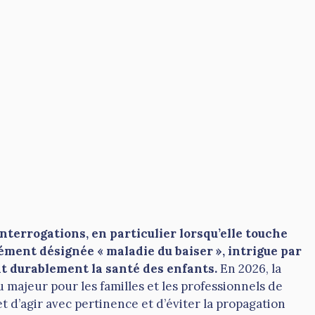
nterrogations, en particulier lorsqu’elle touche
ément désignée « maladie du baiser », intrigue par
nt durablement la santé des enfants.
En 2026, la
 majeur pour les familles et les professionnels de
 d’agir avec pertinence et d’éviter la propagation