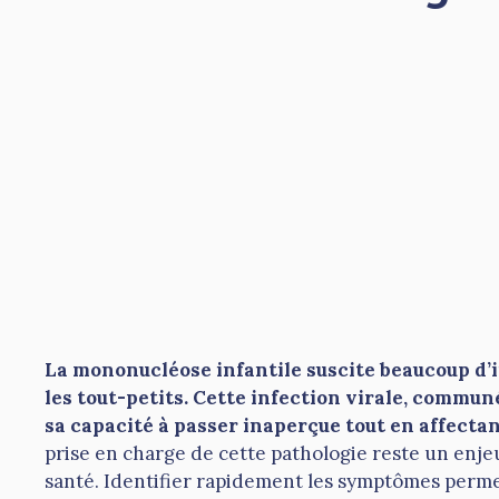
La mononucléose infantile suscite beaucoup d’i
les tout-petits. Cette infection virale, commun
sa capacité à passer inaperçue tout en affecta
prise en charge de cette pathologie reste un enjeu
santé. Identifier rapidement les symptômes permet