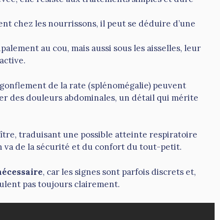
ment chez les nourrissons, il peut se déduire d’une
cipalement au cou, mais aussi sous les aisselles, leur
active.
onflement de la rate (splénomégalie) peuvent
er des douleurs abdominales, un détail qui mérite
ître, traduisant une possible atteinte respiratoire
n va de la sécurité et du confort du tout-petit.
 nécessaire
, car les signes sont parfois discrets et,
culent pas toujours clairement.