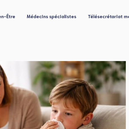
en-Être
Médecins spécialistes
Télésecrétariat m