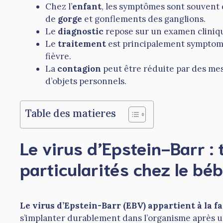
Chez l’
enfant
, les symptômes sont souvent
de
gorge
et gonflements des ganglions.
Le
diagnostic
repose sur un examen cliniqu
Le
traitement
est principalement symptom
fièvre.
La
contagion
peut être réduite par des me
d’objets personnels.
Table des matieres
Le virus d’Epstein-Barr :
particularités chez le bé
Le virus d’Epstein-Barr (EBV) appartient à la f
s’implanter durablement dans l’organisme après u