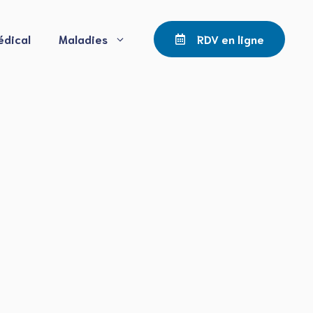
édical
Maladies
RDV en ligne