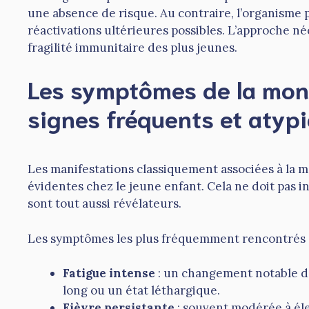
une absence de risque. Au contraire, l’organisme 
réactivations ultérieures possibles. L’approche né
fragilité immunitaire des plus jeunes.
Les symptômes de la mono
signes fréquents et atyp
Les manifestations classiquement associées à la m
évidentes chez le jeune enfant. Cela ne doit pas in
sont tout aussi révélateurs.
Les symptômes les plus fréquemment rencontrés c
Fatigue intense
: un changement notable d
long ou un état léthargique.
Fièvre persistante
: souvent modérée à éle