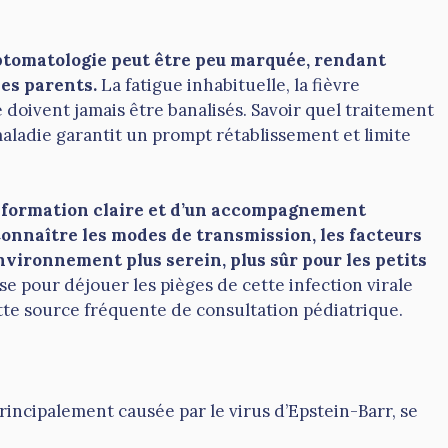
mptomatologie peut être peu marquée, rendant
les parents.
La fatigue inhabituelle, la fièvre
 doivent jamais être banalisés. Savoir quel traitement
aladie garantit un prompt rétablissement et limite
information claire et d’un accompagnement
Connaître les modes de transmission, les facteurs
nvironnement plus serein, plus sûr pour les petits
pour déjouer les pièges de cette infection virale
cette source fréquente de consultation pédiatrique.
principalement causée par le virus d’Epstein-Barr, se