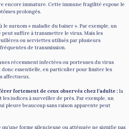
re encore immature. Cette immune fragilité expose le
mptômes prolongés.
où le surnom « maladie du baiser ». Par exemple, un
eut suffire à transmettre le virus. Mais les
illères ou serviettes utilisés par plusieurs
fréquentes de transmission.
nnes récemment infectées ou porteuses du virus
donc essentielle, en particulier pour limiter les
s affectueux.
érer fortement de ceux observés chez l’adulte :
la
nt les indices à surveiller de près. Par exemple, un
qui pleure beaucoup sans raison apparente peut
e qu’une forme silencieuse ou atténuée ne signifie pas