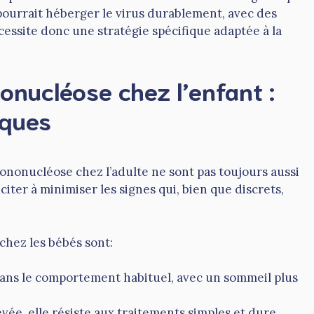
pourrait héberger le virus durablement, avec des
cessite donc une stratégie spécifique adaptée à la
nucléose chez l’enfant :
iques
ononucléose chez l’adulte ne sont pas toujours aussi
citer à minimiser les signes qui, bien que discrets,
hez les bébés sont:
ans le comportement habituel, avec un sommeil plus
vée, elle résiste aux traitements simples et dure