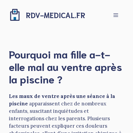
Aller
au
RDV-MEDICAL.FR
Menu
contenu
Pourquoi ma fille a-t-
elle mal au ventre après
la piscine ?
Les maux de ventre après une séance à la
piscine
apparaissent chez de nombreux
enfants, suscitant inquiétudes et
interrogations chez les parents. Plusieurs
facteurs peuvent expliquer ces douleurs