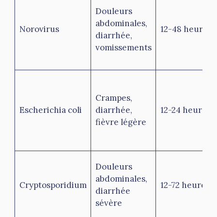
Douleurs
abdominales,
Norovirus
12-48 heures
diarrhée,
vomissements
Crampes,
Escherichia coli
diarrhée,
12-24 heures
fièvre légère
Douleurs
abdominales,
Cryptosporidium
12-72 heures
diarrhée
sévère