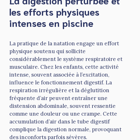
La digestion perturbée et
les efforts physiques
intenses en piscine
La pratique de la natation engage un effort
physique soutenu qui sollicite
considérablement le système respiratoire et
musculaire. Chez les enfants, cette activité
intense, souvent associée à l’excitation,
influence le fonctionnement digestif. La
respiration irrégulière et la déglutition
fréquente d’air peuvent entraîner une
distension abdominale, souvent ressentie
comme une douleur ou une crampe. Cette
accumulation d’air dans le tube digestif
complique la digestion normale, provoquant
des inconforts parfois sévères.