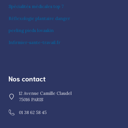
Spécialités médicales top 7
Réflexologie plantaire danger
peeling pieds lovaskin
Infirmier-sante-travail.fr
Nos contact
12 Avenue Camille Claudel
75016 PARIS
01 38 62 58 45