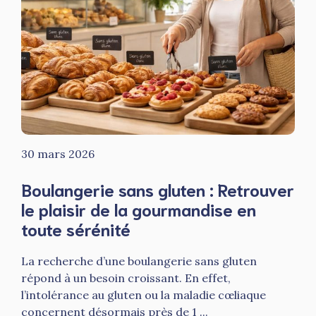
30 mars 2026
Boulangerie sans gluten : Retrouver
le plaisir de la gourmandise en
toute sérénité
La recherche d’une boulangerie sans gluten
répond à un besoin croissant. En effet,
l’intolérance au gluten ou la maladie cœliaque
concernent désormais près de 1 ...