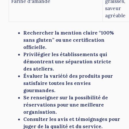
Farine d'amande
graisses,
saveur
agréable
Rechercher la mention claire “100%
sans gluten” ou une certification
officielle.
Privilégier les établissements qui
démontrent une séparation stricte
des ateliers.
Évaluer la variété des produits pour
satisfaire toutes les envies
gourmandes.
Se renseigner sur la possibilité de
réservations pour une meilleure
organisation.
Consulter les avis et témoignages pour
juger de la qualité et du service.