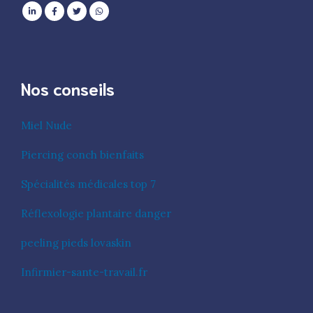
Nos conseils
Miel Nude
Piercing conch bienfaits
Spécialités médicales top 7
Réflexologie plantaire danger
peeling pieds lovaskin
Infirmier-sante-travail.fr