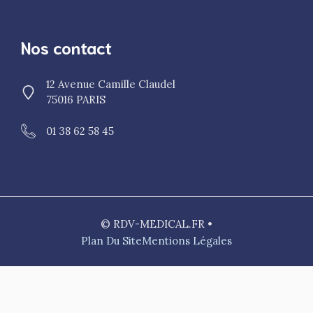
Nos contact
12 Avenue Camille Claudel
75016 PARIS
01 38 62 58 45
© RDV-MEDICAL.FR •
Plan Du Site
Mentions Légales