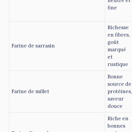
neutre et
fine
Richesse
en fibres,
goût
Farine de sarrasin
marqué
et
rustique
Bonne
source de
Farine de millet
protéines,
saveur
douce
Riche en
bonnes