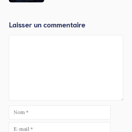
Laisser un commentaire
Commentaire
Nom
E-