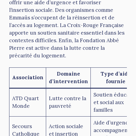
offrir une aide d’urgence et favoriser
l’insertion sociale. Des organismes comme
Emmaüs s’occupent de la réinsertion et de
l’accès au logement. La Croix-Rouge Française
apporte un soutien sanitaire essentiel dans les
contextes difficiles. Enfin, la Fondation Abbé
Pierre est active dans la lutte contre la
précarité du logement.
Domaine
Type d’aide
Association
d’intervention
fournie
Soutien éducatif
ATD Quart
Lutte contre la
et social aux
Monde
pauvreté
familles
Aide d’urgence e
Secours
Action sociale
accompagnemen
Catholique
et insertion