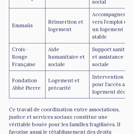
social
Accompagnemen
Réinsertion et
vers l’emploi et
Emmaüs
logement
un logement
stable
Croix-
Aide
Support sanitair
Rouge
humanitaire et
et assistance
Française
sociale
sociale
Intervention
Fondation
Logement et
pour l’accès au
Abbé Pierre
précarité
logement décent
Ce travail de coordination entre associations,
justice et services sociaux constitue une
véritable bouée pour les familles fragilisées. Il
favorise aussi le rétablissement des droits