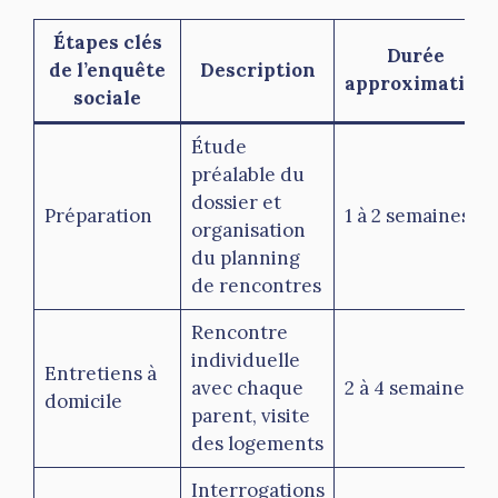
Étapes clés
Durée
de l’enquête
Description
approximative
sociale
Étude
préalable du
dossier et
Préparation
1 à 2 semaines
organisation
du planning
de rencontres
Rencontre
individuelle
Entretiens à
avec chaque
2 à 4 semaines
domicile
parent, visite
des logements
Interrogations