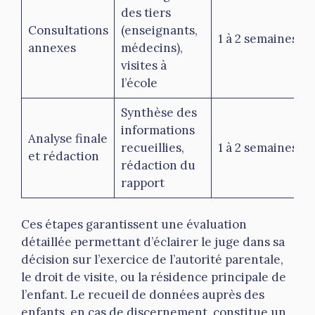
des tiers
Consultations
(enseignants,
1 à 2 semaines
annexes
médecins),
visites à
l’école
Synthèse des
informations
Analyse finale
recueillies,
1 à 2 semaines
et rédaction
rédaction du
rapport
Ces étapes garantissent une évaluation
détaillée permettant d’éclairer le juge dans sa
décision sur l’exercice de l’autorité parentale,
le droit de visite, ou la résidence principale de
l’enfant. Le recueil de données auprès des
enfants, en cas de discernement, constitue un