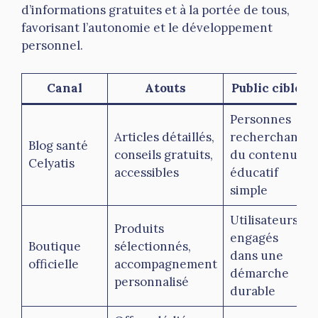
d’informations gratuites et à la portée de tous,
favorisant l’autonomie et le développement
personnel.
Canal
Atouts
Public cible
Personnes
Articles détaillés,
recherchant
Blog santé
conseils gratuits,
du contenu
Celyatis
accessibles
éducatif
simple
Utilisateurs
Produits
engagés
Boutique
sélectionnés,
dans une
officielle
accompagnement
démarche
personnalisé
durable