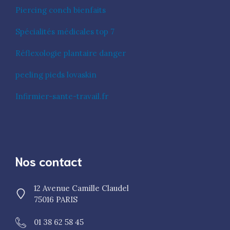
Piercing conch bienfaits
Spécialités médicales top 7
Réflexologie plantaire danger
peeling pieds lovaskin
Infirmier-sante-travail.fr
Nos contact
12 Avenue Camille Claudel
75016 PARIS
01 38 62 58 45