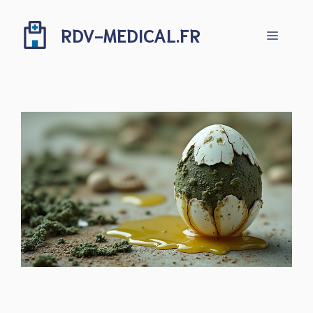
Aller
au
RDV-MEDICAL.FR
Menu
contenu