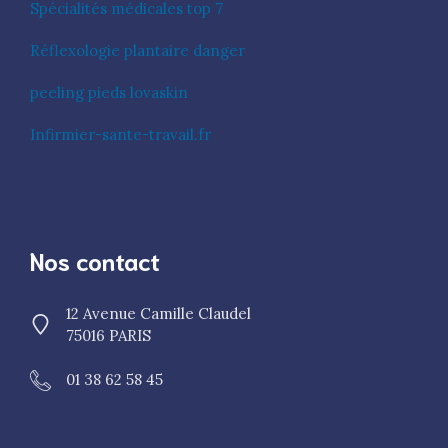
Spécialités médicales top 7
Réflexologie plantaire danger
peeling pieds lovaskin
Infirmier-sante-travail.fr
Nos contact
12 Avenue Camille Claudel
75016 PARIS
01 38 62 58 45