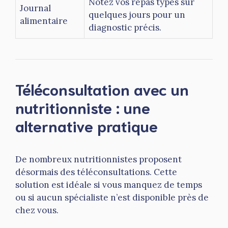
Notez vos repas types sur
Journal
quelques jours pour un
alimentaire
diagnostic précis.
Téléconsultation avec un
nutritionniste : une
alternative pratique
De nombreux nutritionnistes proposent
désormais des téléconsultations. Cette
solution est idéale si vous manquez de temps
ou si aucun spécialiste n’est disponible près de
chez vous.