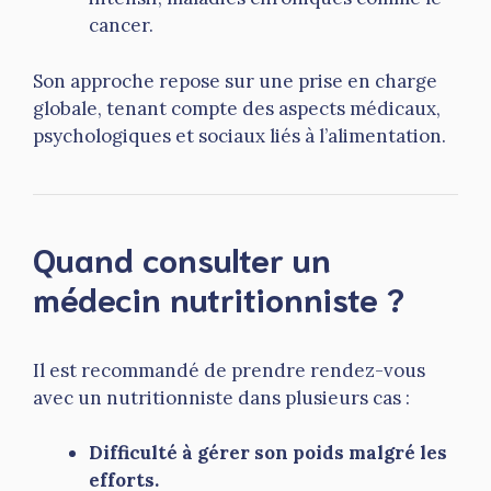
cancer.
Son approche repose sur une prise en charge
globale, tenant compte des aspects médicaux,
psychologiques et sociaux liés à l’alimentation.
Quand consulter un
médecin nutritionniste ?
Il est recommandé de prendre rendez-vous
avec un nutritionniste dans plusieurs cas :
Difficulté à gérer son poids malgré les
efforts.