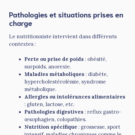
Pathologies et situations prises en
charge
Le nutritionniste intervient dans différents
contextes :
Perte ou prise de poids
: obésité,
surpoids, anorexie.
Maladies métaboliques
: diabète,
hypercholestérolémie, syndrome
métabolique.
Allergies ou intolérances alimentaires
: gluten, lactose, etc.
Pathologies digestives
: reflux gastro-
œsophagien, colopathies.
Nutrition spécifique
: grossesse, sport
intensif, maladies chroniques comme le