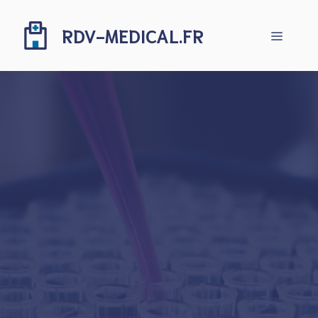
Aller
au
RDV-MEDICAL.FR
Menu
contenu