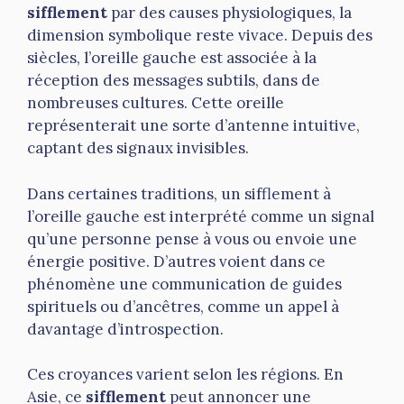
sifflement
par des causes physiologiques, la
dimension symbolique reste vivace. Depuis des
siècles, l’oreille gauche est associée à la
réception des messages subtils, dans de
nombreuses cultures. Cette oreille
représenterait une sorte d’antenne intuitive,
captant des signaux invisibles.
Dans certaines traditions, un sifflement à
l’oreille gauche est interprété comme un signal
qu’une personne pense à vous ou envoie une
énergie positive. D’autres voient dans ce
phénomène une communication de guides
spirituels ou d’ancêtres, comme un appel à
davantage d’introspection.
Ces croyances varient selon les régions. En
Asie, ce
sifflement
peut annoncer une