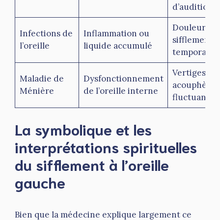
d’audition
Douleur,
Infections de
Inflammation ou
sifflements
l’oreille
liquide accumulé
temporaire
Vertiges,
Maladie de
Dysfonctionnement
acouphène
Ménière
de l’oreille interne
fluctuants
La symbolique et les
interprétations spirituelles
du sifflement à l’oreille
gauche
Bien que la médecine explique largement ce