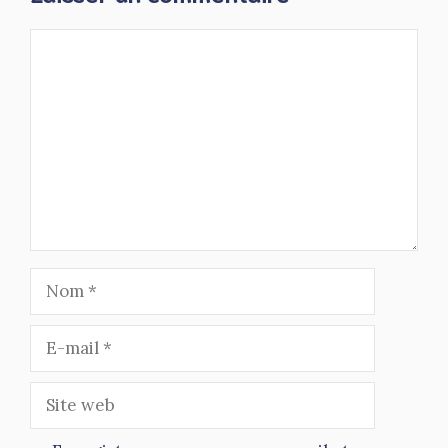
Commentaire
Nom
E-
mail
Site
web