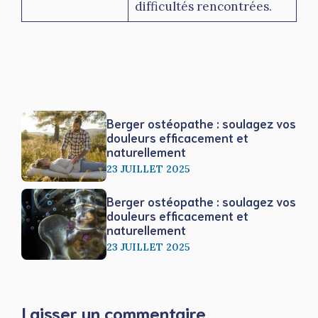
difficultés rencontrées.
Berger ostéopathe : soulagez vos
douleurs efficacement et
naturellement
23 JUILLET 2025
Berger ostéopathe : soulagez vos
douleurs efficacement et
naturellement
23 JUILLET 2025
Laisser un commentaire