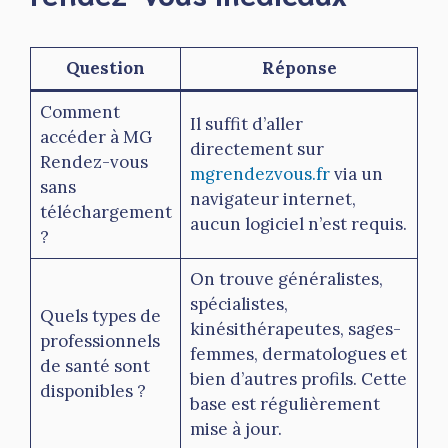
Question
Réponse
Comment
Il suffit d’aller
accéder à MG
directement sur
Rendez-vous
mgrendezvous.fr
via un
sans
navigateur internet,
téléchargement
aucun logiciel n’est requis.
?
On trouve généralistes,
spécialistes,
Quels types de
kinésithérapeutes, sages-
professionnels
femmes, dermatologues et
de santé sont
bien d’autres profils. Cette
disponibles ?
base est régulièrement
mise à jour.