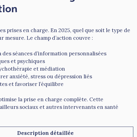
tion
es prises en charge. En 2025, quel que soit le type de
ur mesure. Le champ d’action couvre :
via des séances d’information personnalisées
ues et psychiques
chothérapie et médiation
er anxiété, stress ou dépression liés
es et favoriser l’équilibre
ptimise la prise en charge complète. Cette
ailleurs sociaux et autres intervenants en santé
Description détaillée