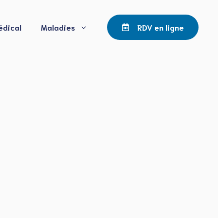
édical
Maladies
RDV en ligne