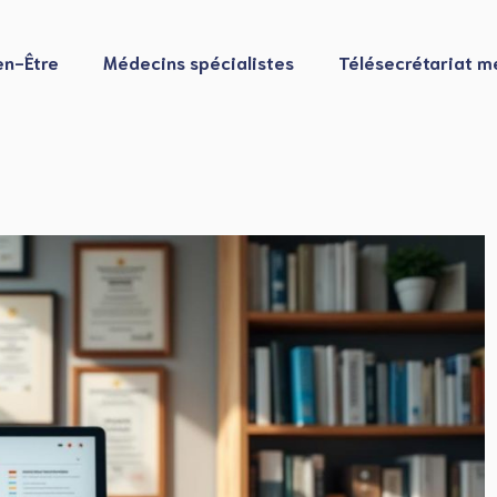
en-Être
Médecins spécialistes
Télésecrétariat m