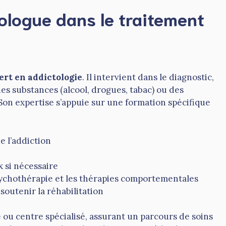
tologue dans le traitement
rt en addictologie
. Il intervient dans le diagnostic,
 des substances (alcool, drogues, tabac) ou des
Son expertise s’appuie sur une formation spécifique
e l’addiction
 si nécessaire
sychothérapie et les thérapies comportementales
soutenir la réhabilitation
é ou centre spécialisé, assurant un parcours de soins