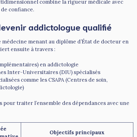
ltidimensionnel combine la rigueur médicale avec
 de confiance.
evenir addictologue qualifié
e médecine menant au diplôme d’État de docteur en
ert ensuite à travers :
mplémentaires) en addictologie
s Inter-Universitaires (DIU) spécialisés
ialisées comme les CSAPA (Centres de soin,
ctologie)
s pour traiter l’ensemble des dépendances avec une
rée
Objectifs principaux
mative