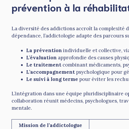
prévention à la réhabilita
La diversité des addictions accroît la complexité d
dépendance, l’addictologie adapte des parcours s
La prévention
individuelle et collective, 
L’évaluation
approfondie des causes physiq
Le traitement
combinant médicaments, psy
L’accompagnement
psychologique pour gér
Le suivi à long terme
pour éviter les rechut
L’intégration dans une équipe pluridisciplinaire o
collaboration réunit médecins, psychologues, trav
mentale.
Mission de l’addictologue