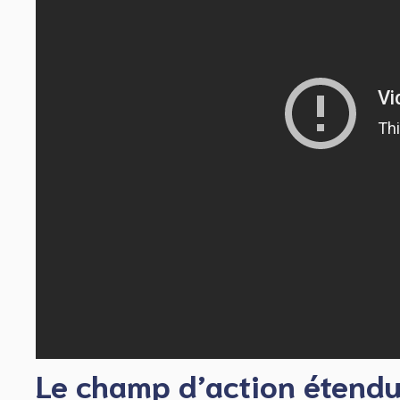
Le champ d’action étendu 