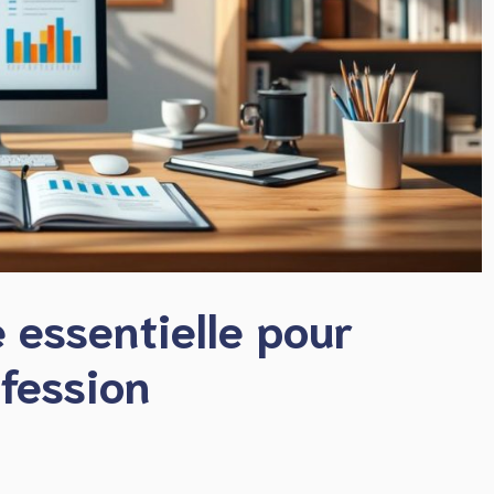
e essentielle pour
fession