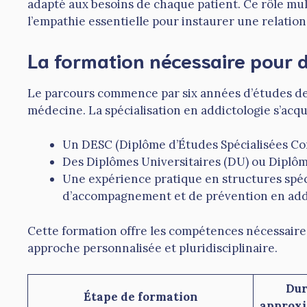
adapté aux besoins de chaque patient. Ce rôle mu
l’empathie essentielle pour instaurer une relation
La formation nécessaire pour d
Le parcours commence par six années d’études d
médecine. La spécialisation en addictologie s’acqui
Un DESC (Diplôme d’Études Spécialisées Co
Des Diplômes Universitaires (DU) ou Diplôme
Une expérience pratique en structures spéc
d’accompagnement et de prévention en addi
Cette formation offre les compétences nécessaire
approche personnalisée et pluridisciplinaire.
Du
Étape de formation
approxi