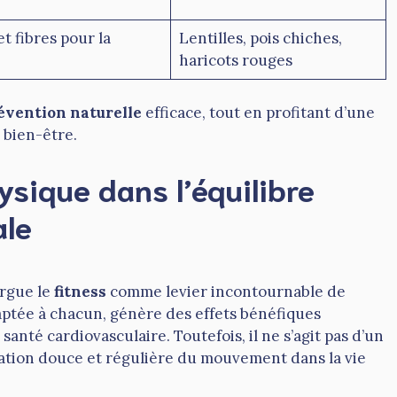
t fibres pour la
Lentilles, pois chiches,
haricots rouges
évention naturelle
efficace, tout en profitant d’une
 bien-être.
hysique dans l’équilibre
ale
rgue le
fitness
comme levier incontournable de
daptée à chacun, génère des effets bénéfiques
a santé cardiovasculaire. Toutefois, il ne s’agit pas d’un
ration douce et régulière du mouvement dans la vie