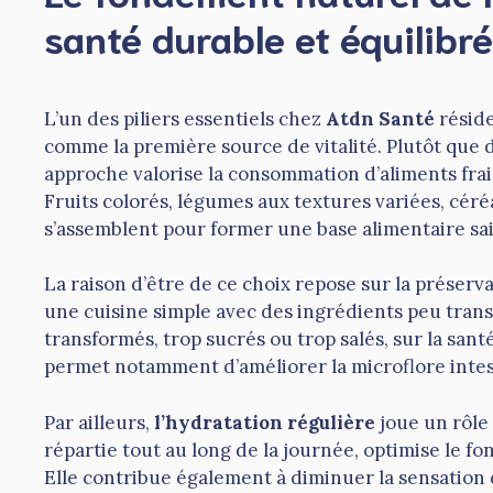
santé durable et équilibr
L’un des piliers essentiels chez
Atdn Santé
réside
comme la première source de vitalité. Plutôt que 
approche valorise la consommation d’aliments frais
Fruits colorés, légumes aux textures variées, cér
s’assemblent pour former une base alimentaire sa
La raison d’être de ce choix repose sur la préser
une cuisine simple avec des ingrédients peu transf
transformés, trop sucrés ou trop salés, sur la san
permet notamment d’améliorer la microflore intes
Par ailleurs,
l’hydratation régulière
joue un rôle
répartie tout au long de la journée, optimise le fo
Elle contribue également à diminuer la sensation d