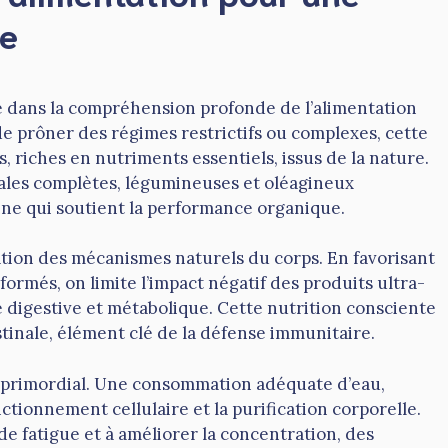
ée
 dans la compréhension profonde de l’alimentation
de prôner des régimes restrictifs ou complexes, cette
, riches en nutriments essentiels, issus de la nature.
éales complètes, légumineuses et oléagineux
ine qui soutient la performance organique.
vation des mécanismes naturels du corps. En favorisant
ormés, on limite l’impact négatif des produits ultra-
té digestive et métabolique. Cette nutrition consciente
tinale, élément clé de la défense immunitaire.
 primordial. Une consommation adéquate d’eau,
nctionnement cellulaire et la purification corporelle.
e fatigue et à améliorer la concentration, des