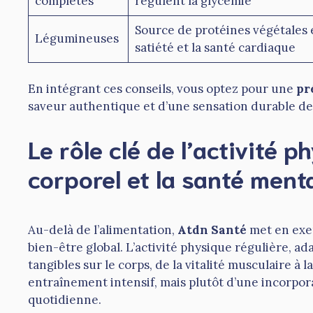
complètes
régulent la glycémie
Source de protéines végétales e
Légumineuses
satiété et la santé cardiaque
En intégrant ces conseils, vous optez pour une
pr
saveur authentique et d’une sensation durable de
Le rôle clé de l’activité p
corporel et la santé ment
Au-delà de l’alimentation,
Atdn Santé
met en exe
bien-être global. L’activité physique régulière, a
tangibles sur le corps, de la vitalité musculaire à l
entraînement intensif, mais plutôt d’une incorpo
quotidienne.