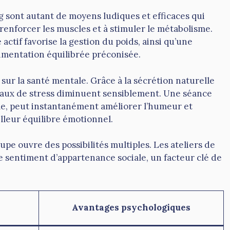
g sont autant de moyens ludiques et efficaces qui
 renforcer les muscles et à stimuler le métabolisme.
actif favorise la gestion du poids, ainsi qu’une
limentation équilibrée préconisée.
ur la santé mentale. Grâce à la sécrétion naturelle
eaux de stress diminuent sensiblement. Une séance
le, peut instantanément améliorer l’humeur et
illeur équilibre émotionnel.
oupe ouvre des possibilités multiples. Les ateliers de
e sentiment d’appartenance sociale, un facteur clé de
Avantages psychologiques