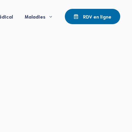
édical
Maladies
RDV en ligne