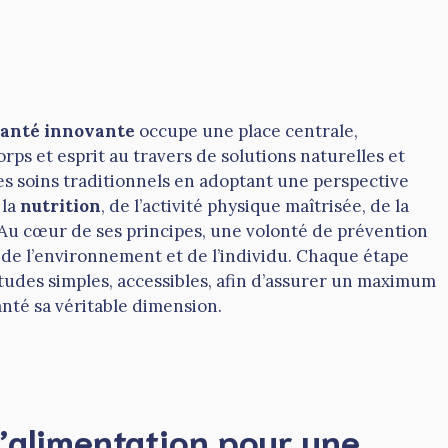
santé innovante
occupe une place centrale,
rps et esprit au travers de solutions naturelles et
es soins traditionnels en adoptant une perspective
 la
nutrition
, de l’activité physique maîtrisée, de la
 Au cœur de ses principes, une volonté de prévention
de l’environnement et de l’individu. Chaque étape
itudes simples, accessibles, afin d’assurer un maximum
anté sa véritable dimension.
l’alimentation pour une