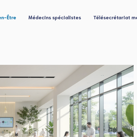
en-Être
Médecins spécialistes
Télésecrétariat m