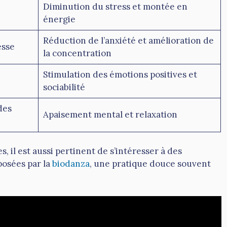
Diminution du stress et montée en
énergie
Réduction de l’anxiété et amélioration de
esse
la concentration
Stimulation des émotions positives et
sociabilité
des
Apaisement mental et relaxation
 il est aussi pertinent de s’intéresser à des
posées par la
biodanza
, une pratique douce souvent