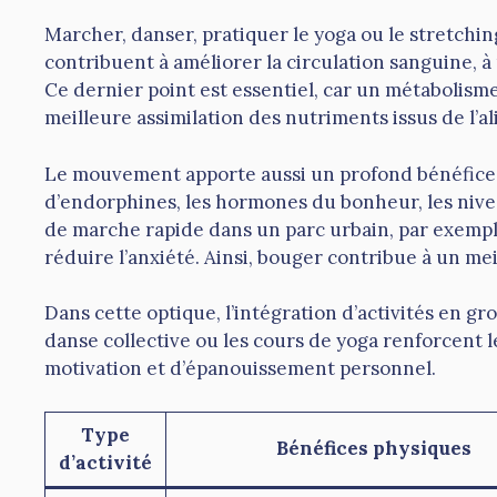
Marcher, danser, pratiquer le yoga ou le stretchin
contribuent à améliorer la circulation sanguine, à
Ce dernier point est essentiel, car un métabolisme 
meilleure assimilation des nutriments issus de l’a
Le mouvement apporte aussi un profond bénéfice s
d’endorphines, les hormones du bonheur, les niv
de marche rapide dans un parc urbain, par exemp
réduire l’anxiété. Ainsi, bouger contribue à un me
Dans cette optique, l’intégration d’activités en gr
danse collective ou les cours de yoga renforcent l
motivation et d’épanouissement personnel.
Type
Bénéfices physiques
d’activité