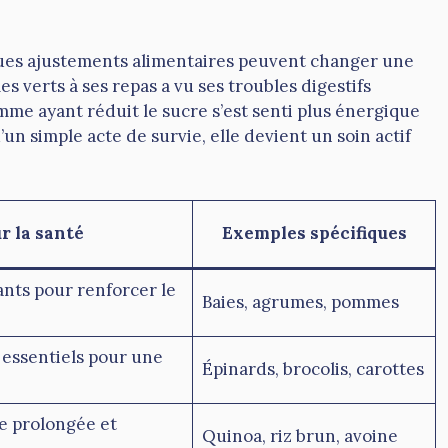
es ajustements alimentaires peuvent changer une
 verts à ses repas a vu ses troubles digestifs
me ayant réduit le sucre s’est senti plus énergique
’un simple acte de survie, elle devient un soin actif
r la santé
Exemples spécifiques
ants pour renforcer le
Baies, agrumes, pommes
 essentiels pour une
Épinards, brocolis, carottes
e prolongée et
Quinoa, riz brun, avoine