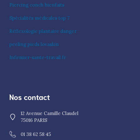
Piercing conch bienfaits
Spécialités médicales top 7
Réflexologie plantaire danger
peeling pieds lovaskin
Infirmier-sante-travail.fr
Nos contact
12 Avenue Camille Claudel
75016 PARIS
01 38 62 58 45