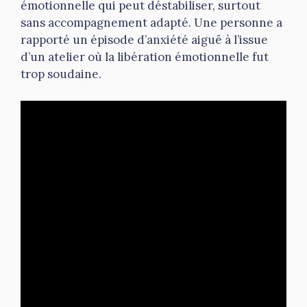
émotionnelle qui peut déstabiliser, surtout
sans accompagnement adapté. Une personne a
rapporté un épisode d’anxiété aiguë à l’issue
d’un atelier où la libération émotionnelle fut
trop soudaine.