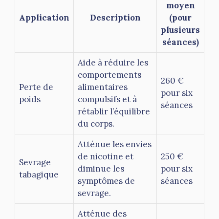
moyen
Application
Description
(pour
plusieurs
séances)
Aide à réduire les
comportements
260 €
Perte de
alimentaires
pour six
poids
compulsifs et à
séances
rétablir l’équilibre
du corps.
Atténue les envies
de nicotine et
250 €
Sevrage
diminue les
pour six
tabagique
symptômes de
séances
sevrage.
Atténue des