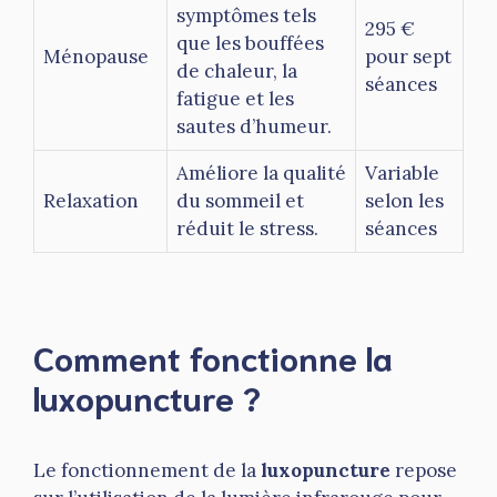
symptômes tels
295 €
que les bouffées
Ménopause
pour sept
de chaleur, la
séances
fatigue et les
sautes d’humeur.
Améliore la qualité
Variable
Relaxation
du sommeil et
selon les
réduit le stress.
séances
Comment fonctionne la
luxopuncture ?
Le fonctionnement de la
luxopuncture
repose