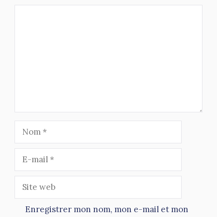
Commentaire
Nom
E-
mail
Site
web
Enregistrer mon nom, mon e-mail et mon