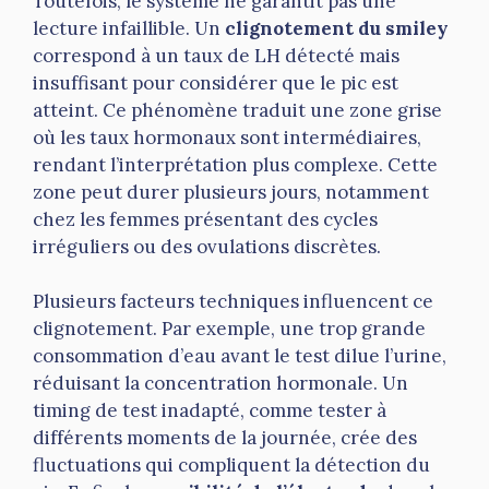
Toutefois, le système ne garantit pas une
lecture infaillible. Un
clignotement du smiley
correspond à un taux de LH détecté mais
insuffisant pour considérer que le pic est
atteint. Ce phénomène traduit une zone grise
où les taux hormonaux sont intermédiaires,
rendant l’interprétation plus complexe. Cette
zone peut durer plusieurs jours, notamment
chez les femmes présentant des cycles
irréguliers ou des ovulations discrètes.
Plusieurs facteurs techniques influencent ce
clignotement. Par exemple, une trop grande
consommation d’eau avant le test dilue l’urine,
réduisant la concentration hormonale. Un
timing de test inadapté, comme tester à
différents moments de la journée, crée des
fluctuations qui compliquent la détection du