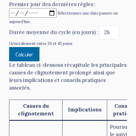
Premier jour des dernières règles :
Sélectionnez une date passée ou
aujourd’hui.
Durée moyenne du cycle (en jours) :
Généralement entre 20 et 45 jours.
Calculer
Le tableau ci-dessous récapitule les principales
causes de clignotement prolongé ainsi que
leurs implications et conseils pratiques
associés.
Causes du
Conseil
Implications
clignotement
pratique
Poursuivr
le suivi