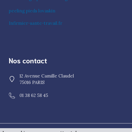
peeling pieds lovaskin
Infirmier-sante-travail.fr
Nos contact
12 Avenue Camille Claudel
75016 PARIS
01 38 62 58 45