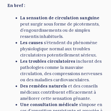
En bref :
La sensation de circulation sanguine
peut surgir sous forme de picotements,
d’engourdissements ou de simples
ressentis inhabituels.
Les causes
s’étendent du phénomène
physiologique normal aux troubles
circulatoires potentiellement sérieux.
Les troubles circulatoires
incluent des
pathologies comme la mauvaise
circulation, des compressions nerveuses
ou des maladies cardiovasculaires.
Des remèdes naturels
et des conseils
médicaux contribuent efficacement à
améliorer cette sensation gênante.
Une consultation médicale
s’impose en
cas d’apparition persistante et associée à