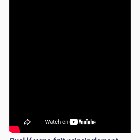
Quel légume fait principalement