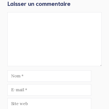
Laisser un commentaire
Commentaire
Nom
E-
mail
Site
web