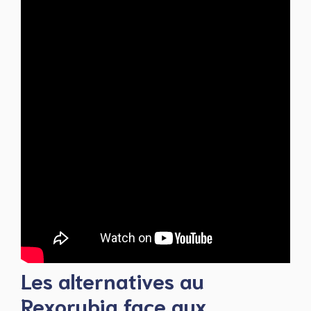
Les alternatives au
Rexorubia face aux