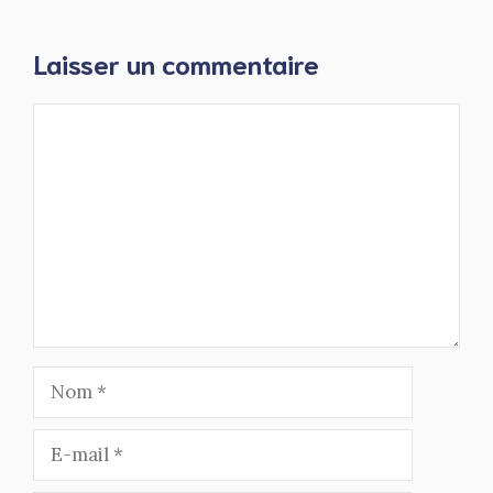
Laisser un commentaire
Commentaire
Nom
E-
mail