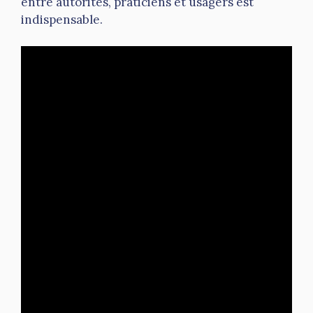
entre autorités, praticiens et usagers est
indispensable.