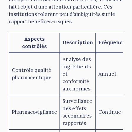
fait l’objet d’une attention particulière. Ces
institutions tolèrent peu d’ambiguïtés sur le
rapport bénéfices-risques.
Aspects
Description
Fréquence
contrôlés
Analyse des
ingrédients
Contrôle qualité
et
Annuel
pharmaceutique
conformité
aux normes
Surveillance
des effets
Pharmacovigilance
Continue
secondaires
rapportés