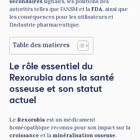
secondaires
signalés, les positions des
autorités telles que l’ANSM et la
FDA
, ainsi que
les conséquences pour les utilisateurs et
l’industrie pharmaceutique.
Table des matieres
Le rôle essentiel du
Rexorubia dans la santé
osseuse et son statut
actuel
Le
Rexorubia
est un médicament
homéopathique reconnu pour son impact sur la
croissance
et la
minéralisation osseuse
.