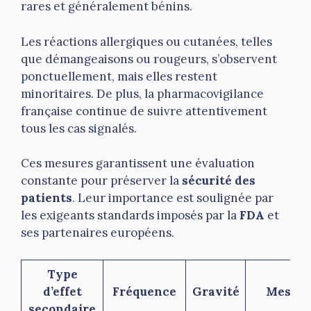
rares et généralement bénins.
Les réactions allergiques ou cutanées, telles
que démangeaisons ou rougeurs, s’observent
ponctuellement, mais elles restent
minoritaires. De plus, la pharmacovigilance
française continue de suivre attentivement
tous les cas signalés.
Ces mesures garantissent une évaluation
constante pour préserver la
sécurité des
patients
. Leur importance est soulignée par
les exigeants standards imposés par la
FDA
et
ses partenaires européens.
Type
d’effet
Fréquence
Gravité
Mesure
secondaire