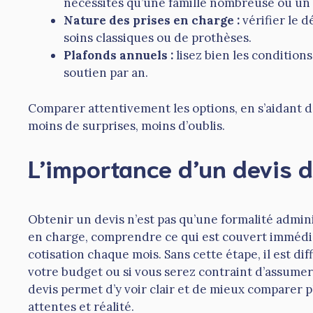
nécessités qu’une famille nombreuse ou un 
Nature des prises en charge :
vérifier le d
soins classiques ou de prothèses.
Plafonds annuels :
lisez bien les condition
soutien par an.
Comparer attentivement les options, en s’aidant d’
moins de surprises, moins d’oublis.
L’importance d’un devis d
Obtenir un devis n’est pas qu’une formalité adminis
en charge, comprendre ce qui est couvert immédia
cotisation chaque mois. Sans cette étape, il est dif
votre budget ou si vous serez contraint d’assumer
devis permet d’y voir clair et de mieux comparer pl
attentes et réalité.