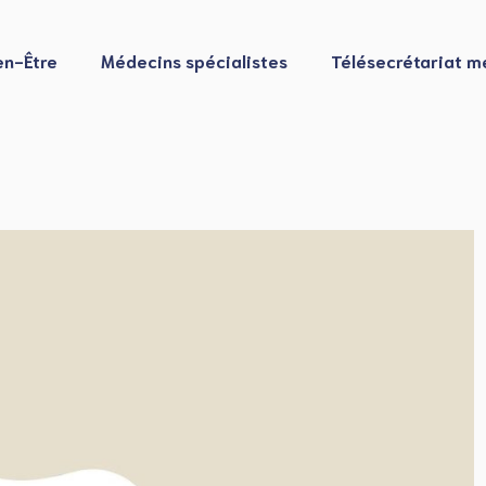
en-Être
Médecins spécialistes
Télésecrétariat m