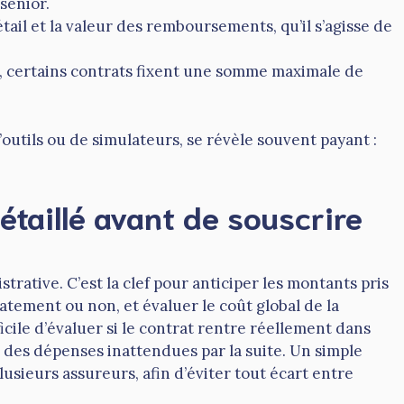
senior.
étail et la valeur des remboursements, qu’il s’agisse de
s, certains contrats fixent une somme maximale de
outils ou de simulateurs, se révèle souvent payant :
étaillé avant de souscrire
trative. C’est la clef pour anticiper les montants pris
tement ou non, et évaluer le coût global de la
ficile d’évaluer si le contrat rentre réellement dans
 des dépenses inattendues par la suite. Un simple
usieurs assureurs, afin d’éviter tout écart entre