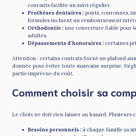
courants facilite un suivi régulier.
Prothèses dentaires :
ponts, couronnes, imp
formules incluent un remboursement intéres
Orthodontie :
une couverture fiable pour l
adultes.
Dépassements d’honoraires :
certaines pr
Attention : certains contrats fixent un plafond ann
donnée pour éviter toute mauvaise surprise. Négli
partie imprévue du coût.
Comment choisir sa comp
Le choix ne doit rien laisser au hasard. Plusieurs 
Besoins personnels :
à chaque famille sa si