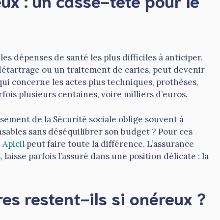
ux : un casse-tête pour le
s dépenses de santé les plus difficiles à anticiper.
tartrage ou un traitement de caries, peut devenir
ui concerne les actes plus techniques, prothèses,
ois plusieurs centaines, voire milliers d’euros.
ement de la Sécurité sociale oblige souvent à
nsables sans déséquilibrer son budget ? Pour ces
Apicil
peut faire toute la différence. L’assurance
aisse parfois l’assuré dans une position délicate : la
es restent-ils si onéreux ?