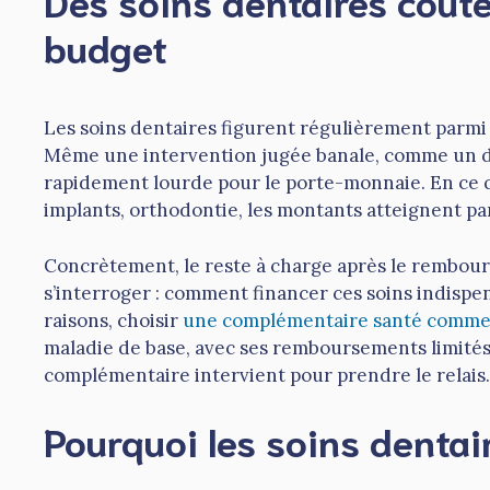
Des soins dentaires coûte
budget
Les soins dentaires figurent régulièrement parmi le
Même une intervention jugée banale, comme un dé
rapidement lourde pour le porte-monnaie. En ce q
implants, orthodontie, les montants atteignent parf
Concrètement, le reste à charge après le rembours
s’interroger : comment financer ces soins indispe
raisons, choisir
une complémentaire santé comme 
maladie de base, avec ses remboursements limités, l
complémentaire intervient pour prendre le relais.
Pourquoi les soins dentair