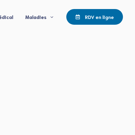
édical
Maladies
RDV en ligne