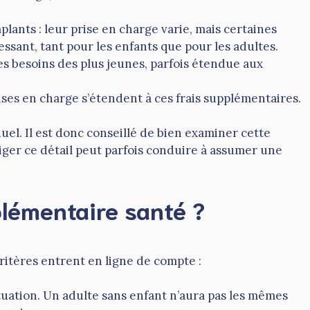
lants : leur prise en charge varie, mais certaines
sant, tant pour les enfants que pour les adultes.
es besoins des plus jeunes, parfois étendue aux
ises en charge s’étendent à ces frais supplémentaires.
uel. Il est donc conseillé de bien examiner cette
ger ce détail peut parfois conduire à assumer une
lémentaire santé ?
critères entrent en ligne de compte :
tuation. Un adulte sans enfant n’aura pas les mêmes