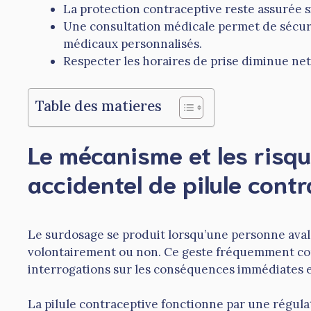
La protection contraceptive reste assurée s
Une consultation médicale permet de sécuris
médicaux personnalisés.
Respecter les horaires de prise diminue net
Table des matieres
Le mécanisme et les risq
accidentel de pilule cont
Le surdosage se produit lorsqu’une personne aval
volontairement ou non. Ce geste fréquemment co
interrogations sur les conséquences immédiates 
La pilule contraceptive fonctionne par une régul