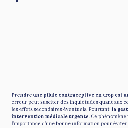
Prendre une pilule contraceptive en trop est un
erreur peut susciter des inquiétudes quant aux con
les effets secondaires éventuels. Pourtant,
la ges
intervention médicale urgente
. Ce phénomène in
l’importance d’une bonne information pour éviter