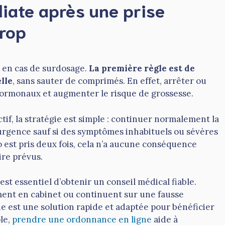
diate après une prise
trop
er en cas de surdosage.
La première règle est de
elle
, sans sauter de comprimés. En effet, arrêter ou
hormonaux et augmenter le risque de grossesse.
if, la stratégie est simple : continuer normalement la
n urgence sauf si des symptômes inhabituels ou sévères
 est pris deux fois, cela n’a aucune conséquence
aire prévus.
 est essentiel d’obtenir un conseil médical fiable.
ment en cabinet ou continuent sur une fausse
ne est une solution rapide et adaptée pour bénéficier
le,
prendre une ordonnance en ligne
aide à