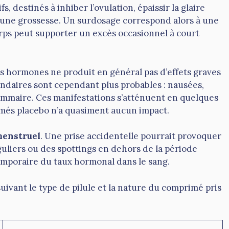
 destinés à inhiber l’ovulation, épaissir la glaire
 une grossesse. Un surdosage correspond alors à une
orps peut supporter un excès occasionnel à court
s hormones ne produit en général pas d’effets graves
ondaires sont cependant plus probables : nausées,
ammaire. Ces manifestations s’atténuent en quelques
imés placebo n’a quasiment aucun impact.
menstruel
. Une prise accidentelle pourrait provoquer
uliers ou des spottings en dehors de la période
 temporaire du taux hormonal dans le sang.
 suivant le type de pilule et la nature du comprimé pris