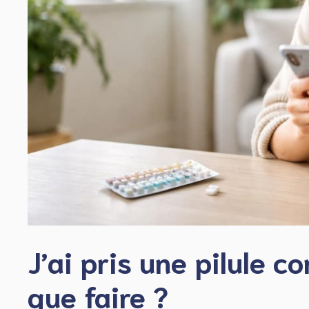
J’ai pris une pilule c
que faire ?