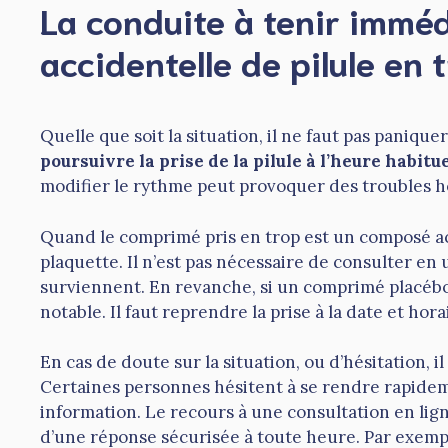
La conduite à tenir immé
accidentelle de pilule en 
Quelle que soit la situation, il ne faut pas paniqu
poursuivre la prise de la pilule à l’heure habitu
modifier le rythme peut provoquer des troubles 
Quand le comprimé pris en trop est un composé act
plaquette. Il n’est pas nécessaire de consulter e
surviennent. En revanche, si un comprimé placébo
notable. Il faut reprendre la prise à la date et hor
En cas de doute sur la situation, ou d’hésitation, il
Certaines personnes hésitent à se rendre rapide
information. Le recours à une consultation en lig
d’une réponse sécurisée à toute heure. Par exemp