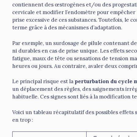
contiennent des œstrogènes et/ou des progestatifs,
cervicale et modifier l’endomètre pour empêcher
prise excessive de ces substances. Toutefois, le c
terme grâce à des mécanismes d’adaptation.
Par exemple, un surdosage de pilule contenant de
ni durables en cas de prise unique. Les effets sec
fatigue, maux de tête ou sensations de tension m
heures ou jours. Au contraire, avaler deux compr
Le principal risque est la
perturbation du cycle 
un déplacement des règles, des saignements irrég
habituelle. Ces signes sont liés à la modification
Voici un tableau récapitulatif des possibles effets
en trop :