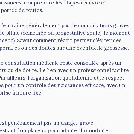
aissances, comprendre les étapes à suivre et
 portée de toutes.
s n’entraîne généralement pas de complications graves.
 de pilule (combinée ou progestative seule), le moment
lacebo). Savoir comment réagir permet d’éviter des
oraires ou des doutes sur une éventuelle grossesse.
ne consultation médicale reste conseillée après un
s ou de doute. Le lien avec un professionnel facilite
r ailleurs, l’organisation quotidienne et le respect
lés pour un contrôle des naissances efficace, avec un
prise à heure fixe.
’est généralement pas un danger grave.
p est actif ou placebo pour adapter la conduite.