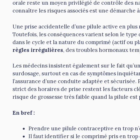
orale reste un moyen privilégié de contrôle des n
connaître les risques associés est une démarche à
Une prise accidentelle d’une pilule active en plu
Toutefois, les conséquences varient selon le type
dans le cycle et la nature du comprimé (actif ou p
règles irrégulières
, des troubles hormonaux temp
Les médecins insistent également sur le fait qu’u
surdosage, surtout en cas de symptômes inquiétant
l’assurance d’une conduite adaptée et sécurisée. Pa
strict des horaires de prise restent les facteurs c
risque de grossesse très faible quand la pilule est 
En bref :
Prendre une pilule contraceptive en trop n
Il faut identifier si le comprimé pris en tro