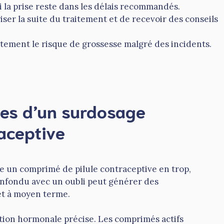
i la prise reste dans les délais recommandés.
er la suite du traitement et de recevoir des conseils
tement le risque de grossesse malgré des incidents.
ues d’un surdosage
raceptive
e un comprimé de pilule contraceptive en trop,
nfondu avec un oubli peut générer des
et à moyen terme.
ation hormonale précise. Les comprimés actifs