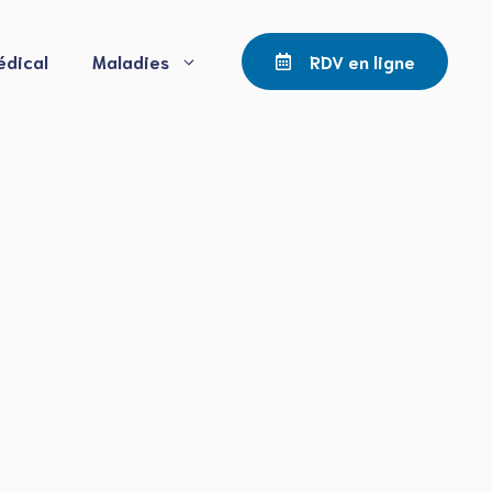
édical
Maladies
RDV en ligne