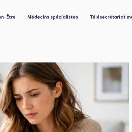
en-Être
Médecins spécialistes
Télésecrétariat m