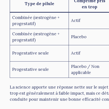
Comprimé pris
Type de pilule
en trop
Combinée (œstrogène +
Actif
progestatif)
Combinée (œstrogène +
Placebo
progestatif)
Progestative seule
Actif
Placebo / Non
Progestative seule
applicable
La science apporte une réponse nette sur le sujet :
trop est généralement à faible impact, mais ce déta
conduite pour maintenir une bonne efficacité con