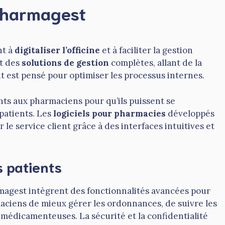
 Pharmagest
nt à
digitaliser l’officine
et à faciliter la gestion
nt des
solutions de gestion
complètes, allant de la
ut est pensé pour optimiser les processus internes.
mants aux pharmaciens pour qu’ils puissent se
patients. Les
logiciels pour pharmacies
développés
e service client grâce à des interfaces intuitives et
s patients
agest intègrent des fonctionnalités avancées pour
aciens de mieux gérer les ordonnances, de suivre les
médicamenteuses. La sécurité et la confidentialité