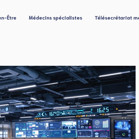
en-Être
Médecins spécialistes
Télésecrétariat m