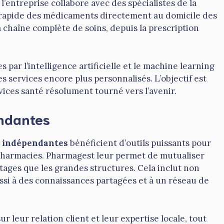
l’entreprise collabore avec des spécialistes de la
on rapide des médicaments directement au domicile des
a chaîne complète de soins, depuis la prescription
es par l’intelligence artificielle et le machine learning
es services encore plus personnalisés. L’objectif est
vices santé résolument tourné vers l’avenir.
endantes
s indépendantes
bénéficient d’outils puissants pour
 pharmacies. Pharmagest leur permet de mutualiser
ages que les grandes structures. Cela inclut non
ussi à des connaissances partagées et à un réseau de
r leur relation client et leur expertise locale, tout