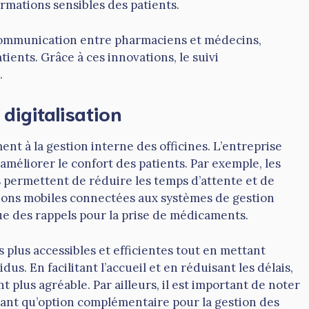
rmations sensibles des patients.
 communication entre pharmaciens et médecins,
ients. Grâce à ces innovations, le suivi
.
digitalisation
nt à la gestion interne des officines. L’entreprise
méliorer le confort des patients. Par exemple, les
s permettent de réduire les temps d’attente et de
ations mobiles connectées aux systèmes de gestion
ue des rappels pour la prise de médicaments.
plus accessibles et efficientes tout en mettant
dus. En facilitant l’accueil et en réduisant les délais,
t plus agréable. Par ailleurs, il est important de noter
ant qu’option complémentaire pour la gestion des