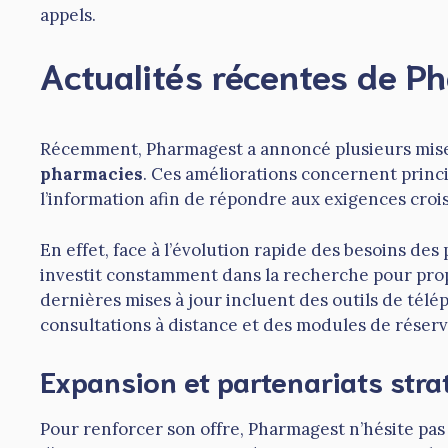
appels.
Actualités récentes de P
Récemment, Pharmagest a annoncé plusieurs mise
pharmacies
. Ces améliorations concernent princ
l’information afin de répondre aux exigences crois
En effet, face à l’évolution rapide des besoins de
investit constamment dans la recherche pour prop
dernières mises à jour incluent des outils de télé
consultations à distance et des modules de réserv
Expansion et partenariats stra
Pour renforcer son offre, Pharmagest n’hésite pa