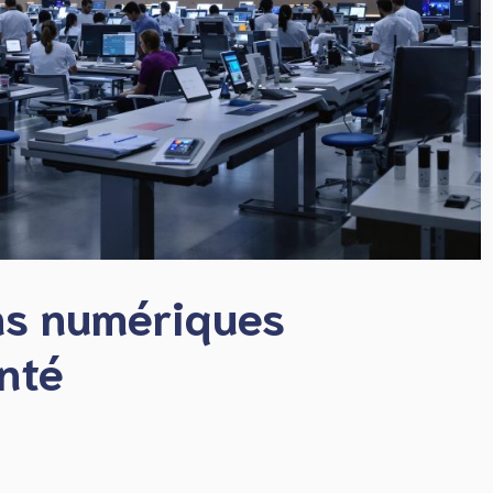
ns numériques
nté