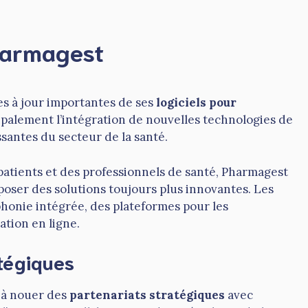
harmagest
s à jour importantes de ses
logiciels pour
ipalement l’intégration de nouvelles technologies de
santes du secteur de la santé.
s patients et des professionnels de santé, Pharmagest
oser des solutions toujours plus innovantes. Les
phonie intégrée, des plateformes pour les
ation en ligne.
tégiques
s à nouer des
partenariats stratégiques
avec