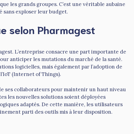
ue les grands groupes. C’est une véritable aubaine
é sans exploser leur budget.
ue selon Pharmagest
agest. L’entreprise consacre une part importante de
our anticiper les mutations du marché de la santé.
tions logicielles, mais également par l’adoption de
’IoT (Internet of Things).
de ses collaborateurs pour maintenir un haut niveau
tes les nouvelles solutions soient déployées
iques adaptés. De cette manière, les utilisateurs
nement parti des outils mis à leur disposition.