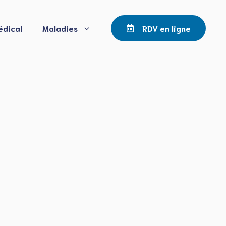
édical
Maladies
RDV en ligne