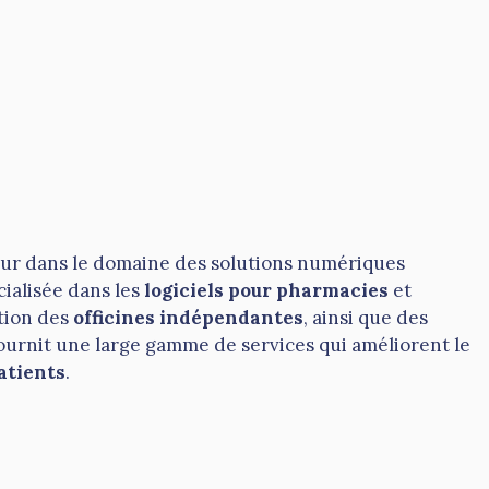
ur dans le domaine des solutions numériques
cialisée dans les
logiciels pour pharmacies
et
estion des
officines indépendantes
, ainsi que des
ournit une large gamme de services qui améliorent le
patients
.