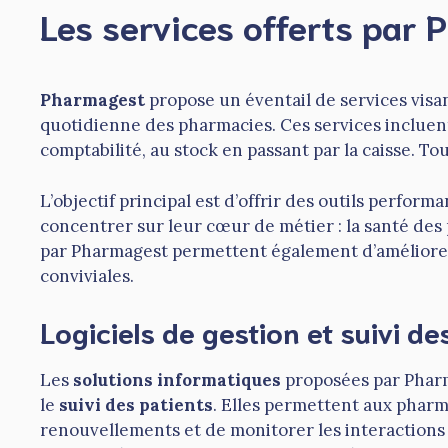
Les services offerts par
Pharmagest
propose un éventail de services visa
quotidienne des pharmacies. Ces services inclue
comptabilité, au stock en passant par la caisse. To
L’objectif principal est d’offrir des outils perfor
concentrer sur leur cœur de métier : la santé des 
par Pharmagest permettent également d’améliorer l
conviviales.
Logiciels de gestion et suivi de
Les
solutions informatiques
proposées par Pharm
le
suivi des patients
. Elles permettent aux pharm
renouvellements et de monitorer les interactions 