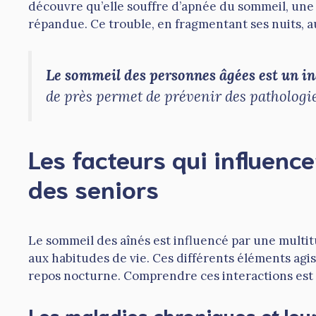
découvre qu’elle souffre d’apnée du sommeil, un
répandue. Ce trouble, en fragmentant ses nuits, a
Le sommeil des personnes âgées est un i
de près permet de prévenir des pathologie
Les facteurs qui influenc
des seniors
Le sommeil des aînés est influencé par une multi
aux habitudes de vie. Ces différents éléments agis
repos nocturne. Comprendre ces interactions est 
Les maladies chroniques et leu