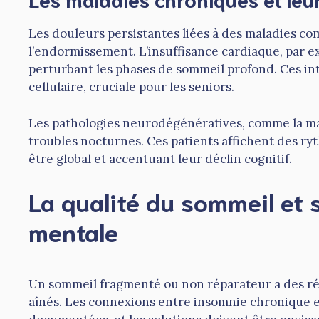
Les douleurs persistantes liées à des maladies c
l’endormissement. L’insuffisance cardiaque, par 
perturbant les phases de sommeil profond. Ces in
cellulaire, cruciale pour les seniors.
Les pathologies neurodégénératives, comme la ma
troubles nocturnes. Ces patients affichent des ry
être global et accentuant leur déclin cognitif.
La qualité du sommeil et s
mentale
Un sommeil fragmenté ou non réparateur a des ré
aînés. Les connexions entre insomnie chronique e