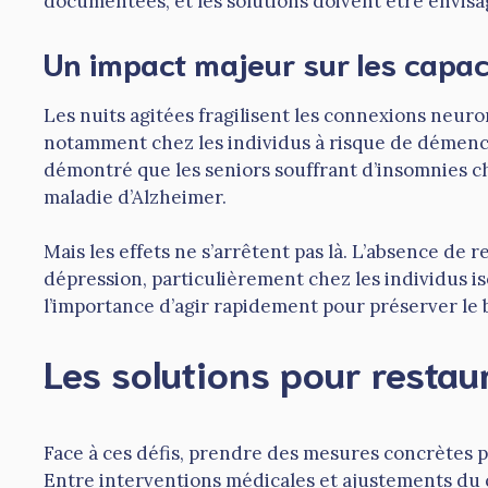
documentées, et les solutions doivent être envis
Un impact majeur sur les capac
Les nuits agitées fragilisent les connexions neuro
notamment chez les individus à risque de démen
démontré que les seniors souffrant d’insomnies c
maladie d’Alzheimer.
Mais les effets ne s’arrêtent pas là. L’absence de
dépression, particulièrement chez les individus i
l’importance d’agir rapidement pour préserver le 
Les solutions pour restau
Face à ces défis, prendre des mesures concrètes po
Entre interventions médicales et ajustements du 