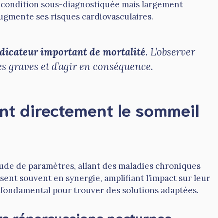
e condition sous-diagnostiquée mais largement
ugmente ses risques cardiovasculaires.
ndicateur important de mortalité
. L’observer
s graves et d’agir en conséquence.
ent directement le sommeil
tude de paramètres, allant des maladies chroniques
sent souvent en synergie, amplifiant l’impact sur leur
fondamental pour trouver des solutions adaptées.
rs répercussions nocturnes