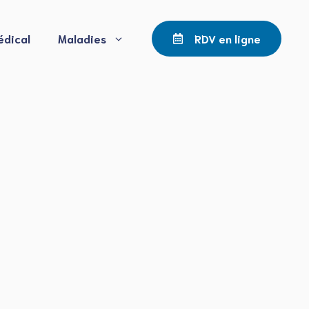
édical
Maladies
RDV en ligne