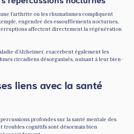
omme l’arthrite ou les rhumatismes compliquent
exemple, engendre des essoufflements nocturnes,
terruptions affectent directement la régénération
ladie d’Alzheimer, exacerbent également les
thmes circadiens désorganisés, nuisant à leur bien-
es liens avec la santé
percussions profondes sur la santé mentale des
t troubles cognitifs sont désormais bien