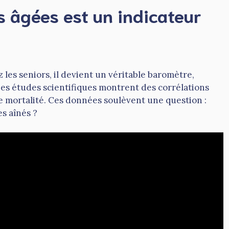
 âgées est un indicateur
les seniors, il devient un véritable baromètre,
Les études scientifiques montrent des corrélations
de mortalité. Ces données soulèvent une question :
es aînés ?