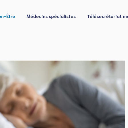
en-Être
Médecins spécialistes
Télésecrétariat m