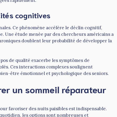
agées rapidement.
ités cognitives
nales. Ce phénomène accélère le déclin cognitif,
ce. Une étude menée par des chercheurs américains a
hroniques doublent leur probabilité de développer la
 repos de qualité exacerbe les symptômes de
solés. Ces interactions complexes soulignent
bien-être émotionnel et psychologique des seniors.
rer un sommeil réparateur
ur favoriser des nuits paisibles est indispensable.
quotidien, les options sont nombreuses et