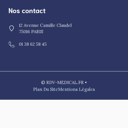
Nos contact
12 Avenue Camille Claudel
75016 PARIS
01 38 62 58 45
© RDV-MEDICAL.FR •
Plan Du Site
Mentions Légales