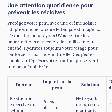
Une attention quotidienne pour
prévenir les récidives
Protégez votre peau avec une crème solaire
adaptée, même lorsque le temps est nuageux.
L’exposition aux rayons UV accentue les
imperfections et accélère le vieillissement
cutané. Hydratez toujours votre visage pour
renforcer sa barrière naturelle. Ces gestes
simples, intégrés à votre routine, préservent
une peau équilibrée.
Impact sur la
D
Facteur
Solution
peau
d
Production
Nettoyant
Pores
excessive de
doux, soins
2
obstrués
sébum
matifiants