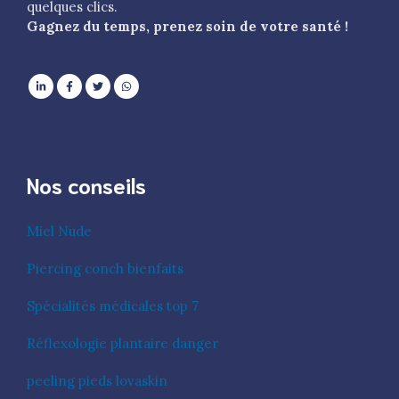
quelques clics.
Gagnez du temps, prenez soin de votre santé !
Nos conseils
Miel Nude
Piercing conch bienfaits
Spécialités médicales top 7
Réflexologie plantaire danger
peeling pieds lovaskin