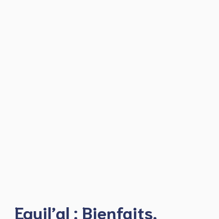
Equil’al : Bienfaits,