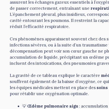
assurent les échanges gazeux essentiels à l’oxyg
de passer correctement, entraînant une
respirati
L’épanchement pleural, plus insidieux, correspond
cavité entourant les poumons. Il restreint la capa
réduit l’efficacité respiratoire.
Ces phénomènes apparaissent souvent chez des s
infections sévères, ou à la suite d’un traumatism
décompensation peut voir son cœur gauche ne pl
accumulation de liquide, précipitant un œdème p
incluent des intoxications, des pneumonies grave
La gravité de ce tableau explique le caractère
méd
souffrent également de la baisse d’oxygène, ce qui
les équipes médicales mettent en place des
soins
pour rétablir une oxygénation optimale.
💡
Œdème pulmonaire aigu
: accumulation 