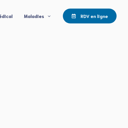
édical
Maladies
RDV en ligne