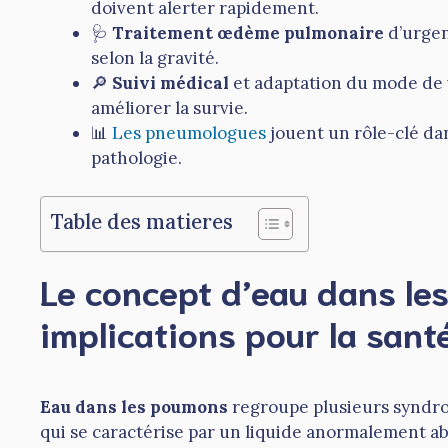
doivent alerter rapidement.
🩺
Traitement œdème pulmonaire
d’urgen
selon la gravité.
🔎
Suivi médical
et adaptation du mode de v
améliorer la survie.
📊
Les pneumologues
jouent un rôle-clé dans
pathologie.
Table des matieres
Le concept d’eau dans le
implications pour la santé
Eau dans les poumons
regroupe plusieurs syndro
qui se caractérise par un liquide anormalement ab