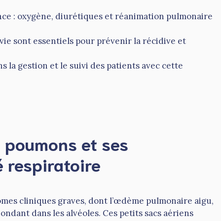
ce : oxygène, diurétiques et réanimation pulmonaire
ie sont essentiels pour prévenir la récidive et
 la gestion et le suivi des patients avec cette
s poumons et ses
 respiratoire
mes cliniques graves, dont l’œdème pulmonaire aigu,
ondant dans les alvéoles. Ces petits sacs aériens