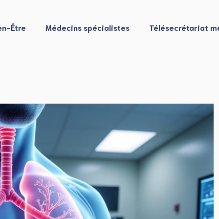
en-Être
Médecins spécialistes
Télésecrétariat m