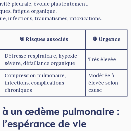
cavité pleurale, évolue plus lentement.
ques, fatigue organique.
ue, infections, traumatismes, intoxications.
🎯 Risques associés
🛑 Urgence
Détresse respiratoire, hypoxie
Très élevée
sévère, défaillance organique
Compression pulmonaire,
Modérée à
infections, complications
élevée selon
chroniques
cause
e à un œdème pulmonaire :
 l’espérance de vie