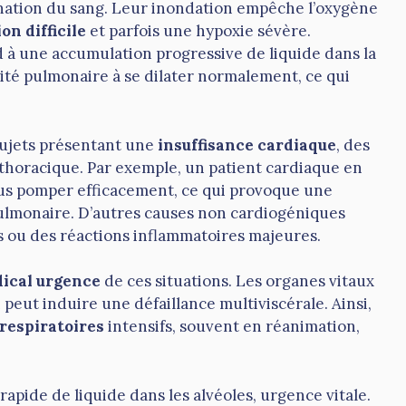
énation du sang. Leur inondation empêche l’oxygène
on difficile
et parfois une hypoxie sévère.
 à une accumulation progressive de liquide dans la
cité pulmonaire à se dilater normalement, ce qui
ujets présentant une
insuffisance cardiaque
, des
e thoracique. Par exemple, un patient cardiaque en
us pomper efficacement, ce qui provoque une
ulmonaire. D’autres causes non cardiogéniques
s ou des réactions inflammatoires majeures.
ical urgence
de ces situations. Les organes vitaux
 peut induire une défaillance multiviscérale. Ainsi,
 respiratoires
intensifs, souvent en réanimation,
rapide de liquide dans les alvéoles, urgence vitale.