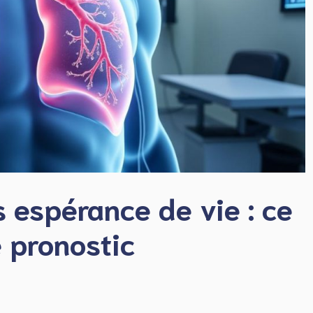
 espérance de vie : ce
e pronostic