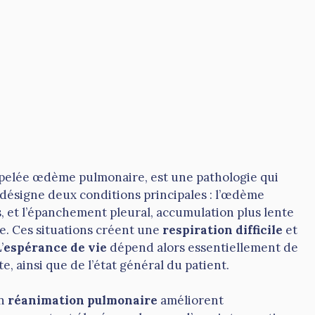
ppelée œdème pulmonaire, est une pathologie qui
e désigne deux conditions principales : l’œdème
s, et l’épanchement pleural, accumulation plus lente
ue. Ces situations créent une
respiration difficile
et
’
espérance de vie
dépend alors essentiellement de
te, ainsi que de l’état général du patient.
en
réanimation pulmonaire
améliorent