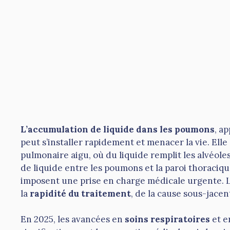
L’accumulation de liquide dans les poumons
, a
peut s’installer rapidement et menacer la vie. Ell
pulmonaire aigu, où du liquide remplit les alvéole
de liquide entre les poumons et la paroi thoraciq
imposent une prise en charge médicale urgente. L
la
rapidité du traitement
, de la cause sous-jacen
En 2025, les avancées en
soins respiratoires
et 