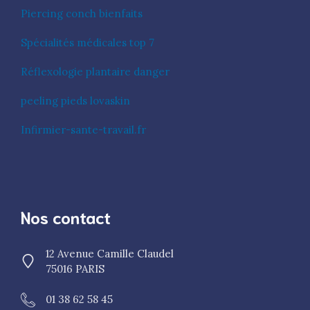
Piercing conch bienfaits
Spécialités médicales top 7
Réflexologie plantaire danger
peeling pieds lovaskin
Infirmier-sante-travail.fr
Nos contact
12 Avenue Camille Claudel
75016 PARIS
01 38 62 58 45