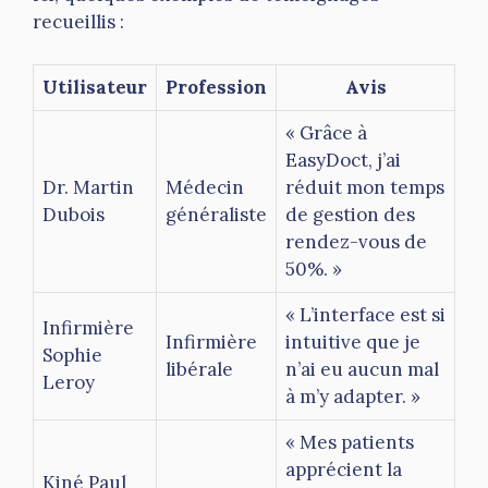
recueillis :
Utilisateur
Profession
Avis
« Grâce à
EasyDoct, j’ai
Dr. Martin
Médecin
réduit mon temps
Dubois
généraliste
de gestion des
rendez-vous de
50%. »
« L’interface est si
Infirmière
Infirmière
intuitive que je
Sophie
libérale
n’ai eu aucun mal
Leroy
à m’y adapter. »
« Mes patients
apprécient la
Kiné Paul