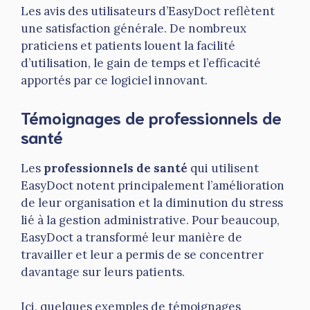
Les avis des utilisateurs d’EasyDoct reflètent
une satisfaction générale. De nombreux
praticiens et patients louent la facilité
d’utilisation, le gain de temps et l’efficacité
apportés par ce logiciel innovant.
Témoignages de professionnels de
santé
Les
professionnels de santé
qui utilisent
EasyDoct notent principalement l’amélioration
de leur organisation et la diminution du stress
lié à la gestion administrative. Pour beaucoup,
EasyDoct a transformé leur manière de
travailler et leur a permis de se concentrer
davantage sur leurs patients.
Ici, quelques exemples de témoignages