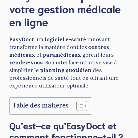
votre gestion médicale
en ligne
EasyDoct
, un
logiciel e-santé
innovant,
transforme la manière dont les
centres
médicaux
et
paramédicaux
gèrent leurs
rendez-vous
. Son interface intuitive vise à
simplifier le
planning quotidien
des
professionnels de santé tout en offrant une
expérience utilisateur optimale.
Table des matieres
Qu’est-ce qu’EasyDoct et
comment fonctionne-t-il ?