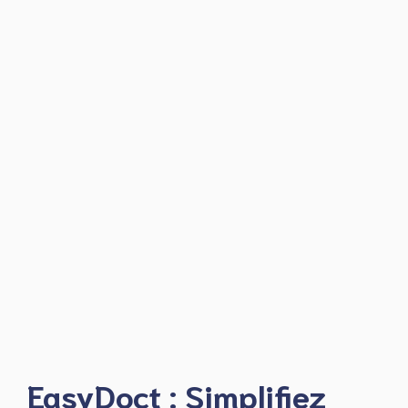
EasyDoct : Simplifiez