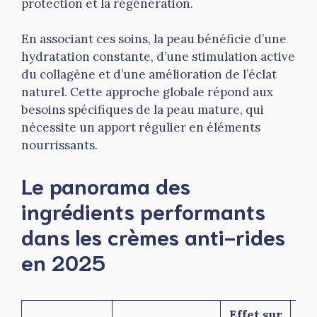
protection et la régénération.
En associant ces soins, la peau bénéficie d’une
hydratation constante, d’une stimulation active
du collagène et d’une amélioration de l’éclat
naturel. Cette approche globale répond aux
besoins spécifiques de la peau mature, qui
nécessite un apport régulier en éléments
nourrissants.
Le panorama des
ingrédients performants
dans les crèmes anti-rides
en 2025
Effet sur
P