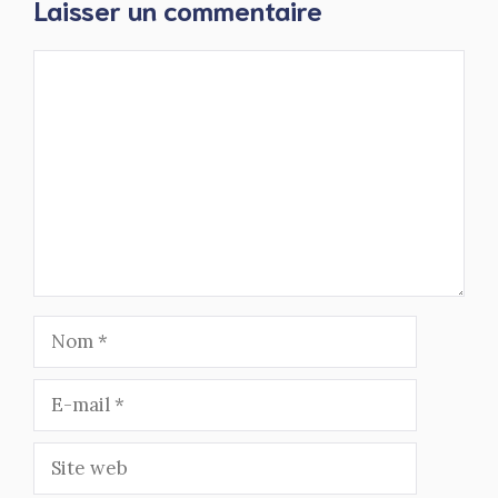
Laisser un commentaire
Commentaire
Nom
E-
mail
Site
web