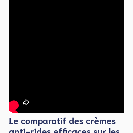
Le comparatif des crèmes
anti-rides efficaces sur les