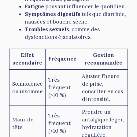
Fatigue
pouvant influencer le quotidien.
Symptômes digestifs
tels que diarrhée,
nausées et bouche sèche.
Troubles sexuels
, comme des
dysfonctions éjaculatoires.
Effet
Gestion
Fréquence
secondaire
recommandée
Ajuster l’heure
Très
Somnolence
de prise,
fréquent
ou insomnie
consulter en cas
(>10 %)
d’intensité.
Prendre un
Très
Maux de
antalgique léger,
fréquent
tête
hydratation
(>10 %)
régulière.