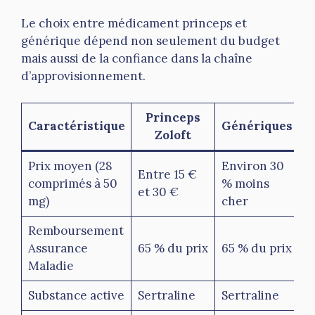
Le choix entre médicament princeps et
générique dépend non seulement du budget
mais aussi de la confiance dans la chaîne
d’approvisionnement.
Princeps
Caractéristique
Génériques
Zoloft
Prix moyen (28
Environ 30
Entre 15 €
comprimés à 50
% moins
et 30 €
mg)
cher
Remboursement
Assurance
65 % du prix
65 % du prix
Maladie
Substance active
Sertraline
Sertraline