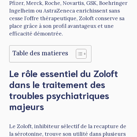
Pfizer, Merck, Roche, Novartis, GSK, Boehringer
Ingelheim ou AstraZeneca enrichissent sans
cesse l’offre thérapeutique, Zoloft conserve sa
place grâce à son profil avantageux et une
efficacité démontrée.
Table des matieres
Le rôle essentiel du Zoloft
dans le traitement des
troubles psychiatriques
majeurs
Le Zoloft, inhibiteur sélectif de la recapture de
la sérotonine, trouve son utilité dans plusieurs