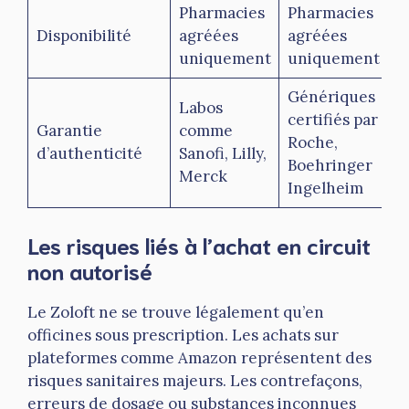
Pharmacies
Pharmacies
Disponibilité
agréées
agréées
uniquement
uniquement
Génériques
Labos
certifiés par
Garantie
comme
Roche,
d’authenticité
Sanofi, Lilly,
Boehringer
Merck
Ingelheim
Les risques liés à l’achat en circuit
non autorisé
Le Zoloft ne se trouve légalement qu’en
officines sous prescription. Les achats sur
plateformes comme Amazon représentent des
risques sanitaires majeurs. Les contrefaçons,
erreurs de dosage ou substances inconnues