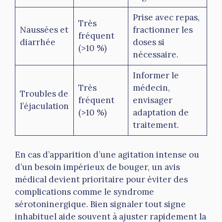
Prise avec repas,
Très
Naussées et
fractionner les
fréquent
diarrhée
doses si
(>10 %)
nécessaire.
Informer le
Très
médecin,
Troubles de
fréquent
envisager
l’éjaculation
(>10 %)
adaptation de
traitement.
En cas d’apparition d’une agitation intense ou
d’un besoin impérieux de bouger, un avis
médical devient prioritaire pour éviter des
complications comme le syndrome
sérotoninergique. Bien signaler tout signe
inhabituel aide souvent à ajuster rapidement la