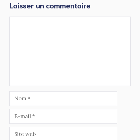
Laisser un commentaire
Commentaire
Nom
E-
mail
Site
web