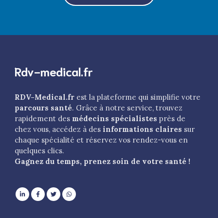
Rdv-medical.fr
RDV-Medical.fr
est la plateforme qui simplifie votre
parcours santé
. Grâce à notre service, trouvez
rapidement des
médecins spécialistes
près de
chez vous, accédez à des
informations claires
sur
chaque spécialité et réservez vos rendez-vous en
quelques clics.
Gagnez du temps, prenez soin de votre santé !