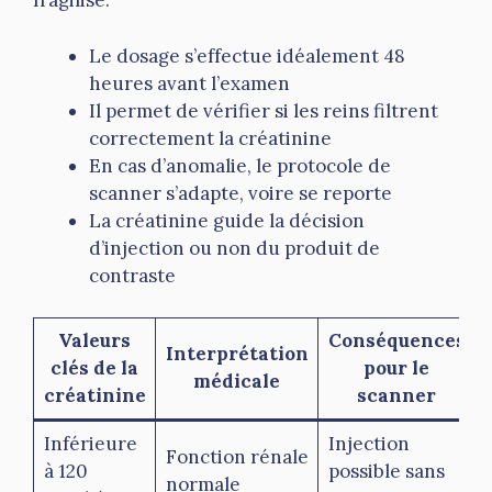
fragilisé.
Le dosage s’effectue idéalement 48
heures avant l’examen
Il permet de vérifier si les reins filtrent
correctement la créatinine
En cas d’anomalie, le protocole de
scanner s’adapte, voire se reporte
La créatinine guide la décision
d’injection ou non du produit de
contraste
Valeurs
Conséquences
Interprétation
clés de la
pour le
médicale
créatinine
scanner
Inférieure
Injection
Fonction rénale
à 120
possible sans
normale