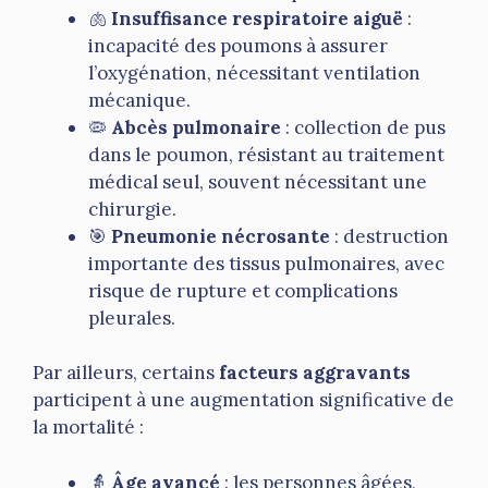
🫁
Insuffisance respiratoire aiguë
:
incapacité des poumons à assurer
l’oxygénation, nécessitant ventilation
mécanique.
🦠
Abcès pulmonaire
: collection de pus
dans le poumon, résistant au traitement
médical seul, souvent nécessitant une
chirurgie.
🎯
Pneumonie nécrosante
: destruction
importante des tissus pulmonaires, avec
risque de rupture et complications
pleurales.
Par ailleurs, certains
facteurs aggravants
participent à une augmentation significative de
la mortalité :
👵
Âge avancé
: les personnes âgées,