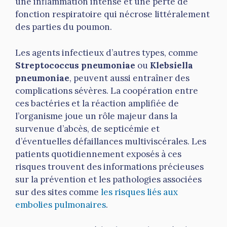
une inflammation intense et une perte de
fonction respiratoire qui nécrose littéralement
des parties du poumon.
Les agents infectieux d’autres types, comme
Streptococcus pneumoniae
ou
Klebsiella
pneumoniae
, peuvent aussi entraîner des
complications sévères. La coopération entre
ces bactéries et la réaction amplifiée de
l’organisme joue un rôle majeur dans la
survenue d’abcès, de septicémie et
d’éventuelles défaillances multiviscérales. Les
patients quotidiennement exposés à ces
risques trouvent des informations précieuses
sur la prévention et les pathologies associées
sur des sites comme
les risques liés aux
embolies pulmonaires
.