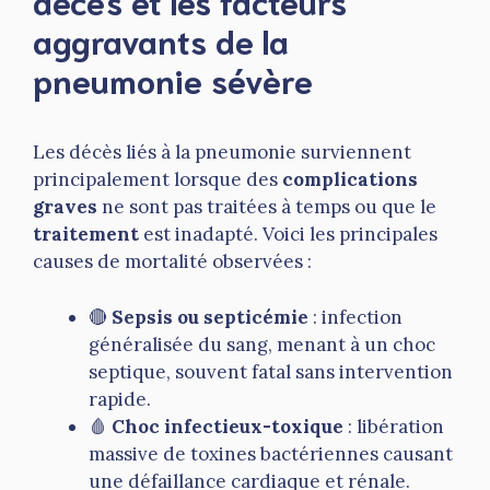
décès et les facteurs
aggravants de la
pneumonie sévère
Les décès liés à la pneumonie surviennent
principalement lorsque des
complications
graves
ne sont pas traitées à temps ou que le
traitement
est inadapté. Voici les principales
causes de mortalité observées :
🔴
Sepsis ou septicémie
: infection
généralisée du sang, menant à un choc
septique, souvent fatal sans intervention
rapide.
🩸
Choc infectieux-toxique
: libération
massive de toxines bactériennes causant
une défaillance cardiaque et rénale.