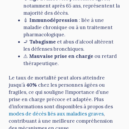
notamment après 65 ans, représentent la
majorité des décès.
💉
Immunodépression
: liée à une
maladie chronique ou à un traitement
pharmacologique.
🚬
Tabagisme
et abus d’alcool altèrent
les défenses bronchiques.
⚠️
Mauvaise prise en charge
ou retard
thérapeutique.
Le taux de mortalité peut alors atteindre
jusqu’à
40%
chez les personnes âgées ou
fragiles, ce qui souligne l’importance d’une
prise en charge précoce et adaptée. Plus
d’informations sont disponibles à propos des
modes de décès liés aux maladies graves
,
contribuant à une meilleure compréhension
des mécanismes en cause.