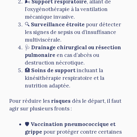
🌬
Support respiratoire
, allant de
l’oxygénothérapie à la ventilation
mécanique invasive.
🔍
Surveillance étroite
pour détecter
les signes de sepsis ou d’insuffisance
multiviscérale.
🩺
Drainage chirurgical ou résection
pulmonaire
en cas d’abcès ou
destruction nécrotique.
🏥
Soins de support
incluant la
kinésithérapie respiratoire et la
nutrition adaptée.
Pour réduire les
risques
dès le départ, il faut
agir sur plusieurs fronts :
🛡
Vaccination pneumococcique et
grippe
pour protéger contre certaines