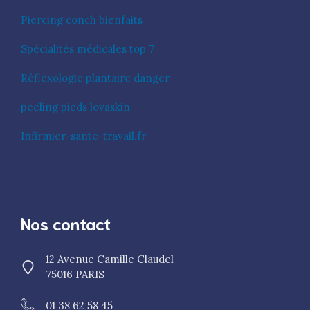
Piercing conch bienfaits
Spécialités médicales top 7
Réflexologie plantaire danger
peeling pieds lovaskin
Infirmier-sante-travail.fr
Nos contact
12 Avenue Camille Claudel
75016 PARIS
01 38 62 58 45