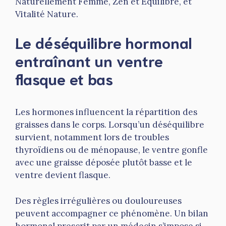
Naturellement Femme, Zen et Équilibre, et
Vitalité Nature.
Le déséquilibre hormonal
entraînant un ventre
flasque et bas
Les hormones influencent la répartition des
graisses dans le corps. Lorsqu’un déséquilibre
survient, notamment lors de troubles
thyroïdiens ou de ménopause, le ventre gonfle
avec une graisse déposée plutôt basse et le
ventre devient flasque.
Des règles irrégulières ou douloureuses
peuvent accompagner ce phénomène. Un bilan
hormonal prescrit par un médecin s’impose si