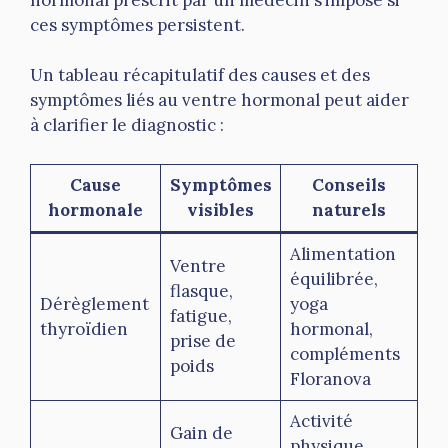
ces symptômes persistent.
Un tableau récapitulatif des causes et des
symptômes liés au ventre hormonal peut aider
à clarifier le diagnostic :
Cause
Symptômes
Conseils
hormonale
visibles
naturels
Alimentation
Ventre
équilibrée,
flasque,
Dérèglement
yoga
fatigue,
thyroïdien
hormonal,
prise de
compléments
poids
Floranova
Activité
Gain de
physique