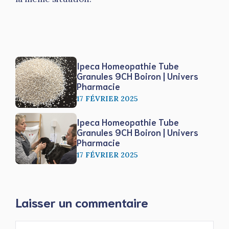
Ipeca Homeopathie Tube
Granules 9CH Boiron | Univers
Pharmacie
17 FÉVRIER 2025
Ipeca Homeopathie Tube
Granules 9CH Boiron | Univers
Pharmacie
17 FÉVRIER 2025
Laisser un commentaire
Commentaire