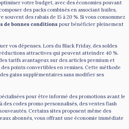
 optimiser votre budget, avec des économies pouvant
si composer des packs combinés en associant huiles,
re souvent des rabais de 15 à 20 %. Si vous consommez
ns de bonnes conditions
pour bénéficier pleinement
er vos dépenses. Lors du Black Friday, des soldes
s réductions attractives qui peuvent atteindre 40 %.
es tarifs avantageux sur des articles premium et
 des points convertibles en remises. Cette méthode
r des gains supplémentaires sans modifier ses
pécialisées pour être informé des promotions avant le
à des codes promo personnalisés, des ventes flash
s nouveautés. Certains sites proposent même des
uveaux abonnés, vous offrant une économie immédiate