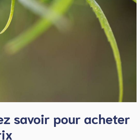
ez savoir pour acheter
rix