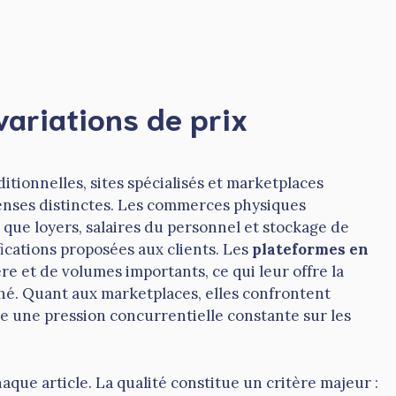
variations de prix
itionnelles, sites spécialisés et marketplaces
enses distinctes. Les commerces physiques
 que loyers, salaires du personnel et stockage de
fications proposées aux clients. Les
plateformes en
re et de volumes importants, ce qui leur offre la
hé. Quant aux marketplaces, elles confrontent
e une pression concurrentielle constante sur les
haque article. La qualité constitue un critère majeur :