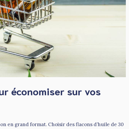
our économiser sur vos
ition en grand format. Choisir des flacons d’huile de 30