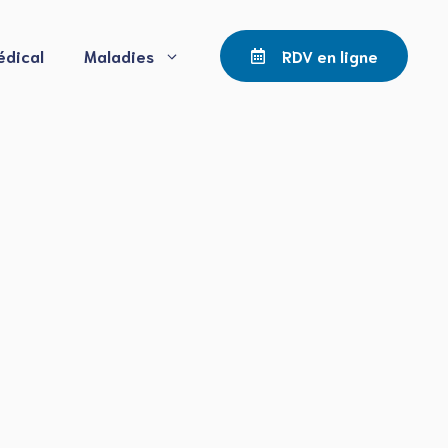
édical
Maladies
RDV en ligne