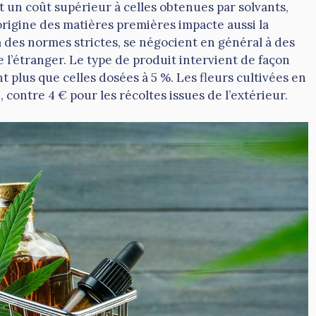
nt un coût supérieur à celles obtenues par solvants,
rigine des matières premières impacte aussi la
 des normes strictes, se négocient en général à des
 l’étranger. Le type de produit intervient de façon
nt plus que celles dosées à 5 %. Les fleurs cultivées en
ontre 4 € pour les récoltes issues de l’extérieur.