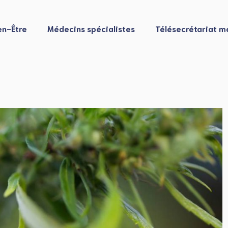
en-Être
Médecins spécialistes
Télésecrétariat m