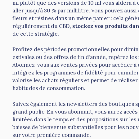
ml plutôt que des versions de 10 ml vous aidera à
aller jusqu’à 30 % par millilitre. Vous pouvez aus
fleurs et résines dans un même panier : cela génè
régulièrement du CBD,
stockez vos produits da
de cette stratégie.
Profitez des périodes promotionnelles pour diminu
estivales ou des offres de fin d’année, repérez le
Abonnez-vous aux ventes privées pour accéder à d
intégrez les programmes de fidélité pour cumuler
valorise les achats réguliers et permet de réalise
habitudes de consommation.
Suivez également les newsletters des boutiques s
grand public. En vous abonnant, vous aurez accès 
limitées dans le temps et des propositions sur le
baisses de bienvenue substantielles pour les no
sur votre première commande.