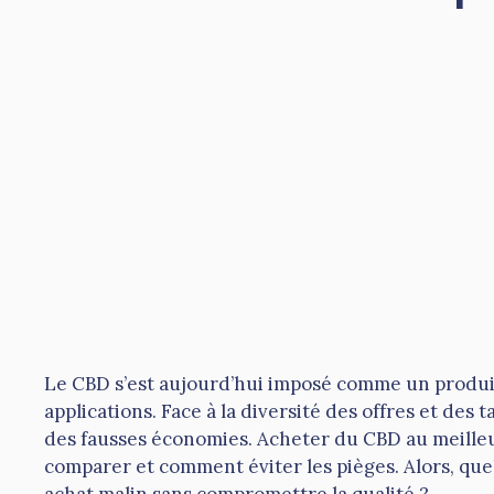
Le CBD s’est aujourd’hui imposé comme un produit
applications. Face à la diversité des offres et des ta
des fausses économies. Acheter du CBD au meilleur
comparer et comment éviter les pièges. Alors, que
achat malin sans compromettre la qualité ?