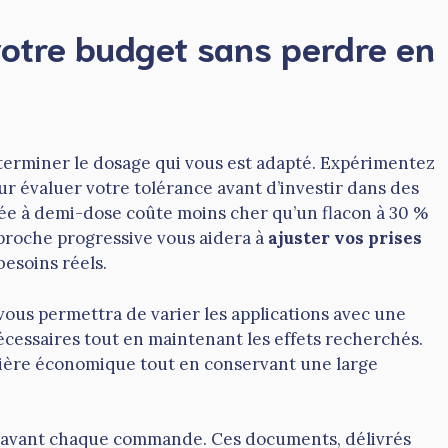
votre budget sans perdre en
terminer le dosage qui vous est adapté. Expérimentez
our évaluer votre tolérance avant d’investir dans des
isée à demi-dose coûte moins cher qu’un flacon à 30 %
pproche progressive vous aidera à
ajuster vos prises
esoins réels.
 vous permettra de varier les applications avec une
écessaires tout en maintenant les effets recherchés.
ière économique tout en conservant une large
yse avant chaque commande. Ces documents, délivrés