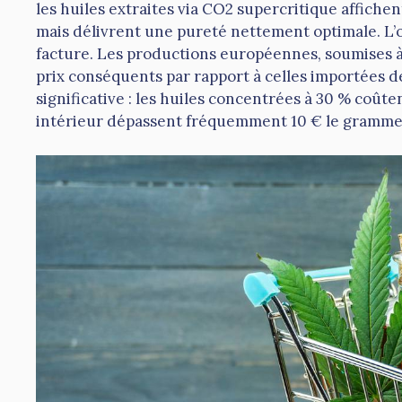
les huiles extraites via CO2 supercritique affiche
mais délivrent une pureté nettement optimale. L’o
facture. Les productions européennes, soumises à
prix conséquents par rapport à celles importées de
significative : les huiles concentrées à 30 % coûte
intérieur dépassent fréquemment 10 € le gramme, c