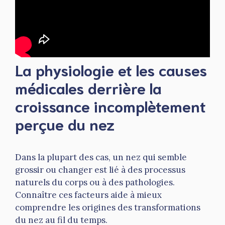
La physiologie et les causes
médicales derrière la
croissance incomplètement
perçue du nez
Dans la plupart des cas, un nez qui semble
grossir ou changer est lié à des processus
naturels du corps ou à des pathologies.
Connaître ces facteurs aide à mieux
comprendre les origines des transformations
du nez au fil du temps.