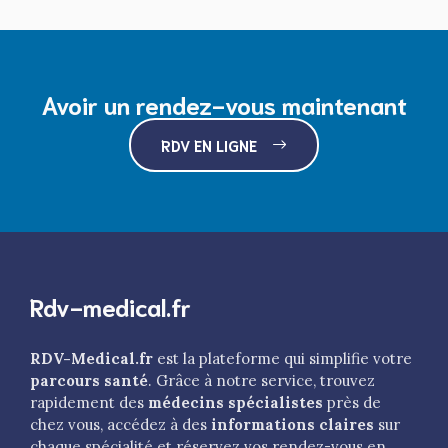
Avoir un rendez-vous maintenant
RDV EN LIGNE
Rdv-medical.fr
RDV-Medical.fr
est la plateforme qui simplifie votre
parcours santé
. Grâce à notre service, trouvez
rapidement des
médecins spécialistes
près de
chez vous, accédez à des
informations claires
sur
chaque spécialité et réservez vos rendez-vous en