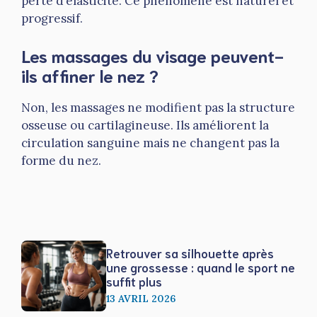
perte d’élasticité. Ce phénomène est naturel et
progressif.
Les massages du visage peuvent-
ils affiner le nez ?
Non, les massages ne modifient pas la structure
osseuse ou cartilagineuse. Ils améliorent la
circulation sanguine mais ne changent pas la
forme du nez.
Retrouver sa silhouette après
une grossesse : quand le sport ne
suffit plus
13 AVRIL 2026