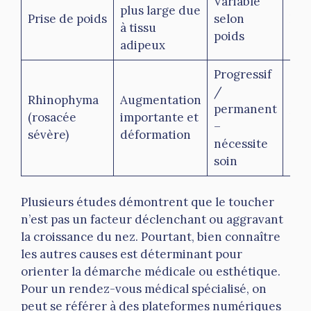
Variable
plus large due
Prise de poids
selon
No
à tissu
poids
adipeux
Progressif
/
Rhinophyma
Augmentation
permanent
(rosacée
importante et
No
–
sévère)
déformation
nécessite
soin
Plusieurs études démontrent que le toucher
n’est pas un facteur déclenchant ou aggravant
la croissance du nez. Pourtant, bien connaître
les autres causes est déterminant pour
orienter la démarche médicale ou esthétique.
Pour un rendez-vous médical spécialisé, on
peut se référer à des plateformes numériques