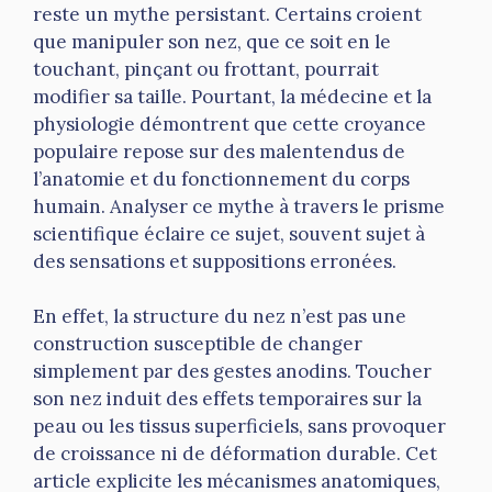
reste un mythe persistant. Certains croient
que manipuler son nez, que ce soit en le
touchant, pinçant ou frottant, pourrait
modifier sa taille. Pourtant, la médecine et la
physiologie démontrent que cette croyance
populaire repose sur des malentendus de
l’anatomie et du fonctionnement du corps
humain. Analyser ce mythe à travers le prisme
scientifique éclaire ce sujet, souvent sujet à
des sensations et suppositions erronées.
En effet, la structure du nez n’est pas une
construction susceptible de changer
simplement par des gestes anodins. Toucher
son nez induit des effets temporaires sur la
peau ou les tissus superficiels, sans provoquer
de croissance ni de déformation durable. Cet
article explicite les mécanismes anatomiques,