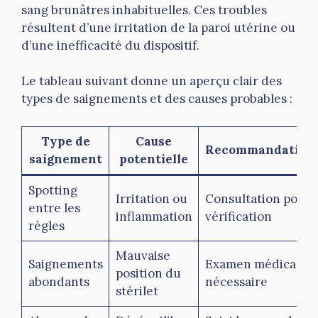
sang brunâtres inhabituelles. Ces troubles
résultent d’une irritation de la paroi utérine ou
d’une inefficacité du dispositif.
Le tableau suivant donne un aperçu clair des
types de saignements et des causes probables :
Type de
Cause
Recommandation
saignement
potentielle
Spotting
Irritation ou
Consultation pour
entre les
inflammation
vérification
règles
Mauvaise
Saignements
Examen médical
position du
abondants
nécessaire
stérilet