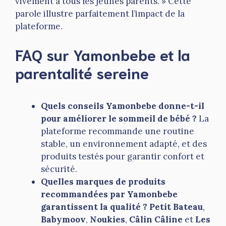
vivement à tous les jeunes parents. » Cette
parole illustre parfaitement l’impact de la
plateforme.
FAQ sur Yamonbebe et la
parentalité sereine
Quels conseils Yamonbebe donne-t-il
pour améliorer le sommeil de bébé ?
La
plateforme recommande une routine
stable, un environnement adapté, et des
produits testés pour garantir confort et
sécurité.
Quelles marques de produits
recommandées par Yamonbebe
garantissent la qualité ?
Petit Bateau
,
Babymoov
,
Noukies
,
Câlin Câline
et
Les