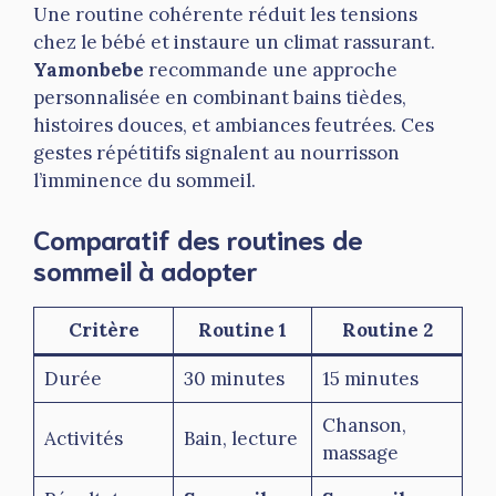
Une routine cohérente réduit les tensions
chez le bébé et instaure un climat rassurant.
Yamonbebe
recommande une approche
personnalisée en combinant bains tièdes,
histoires douces, et ambiances feutrées. Ces
gestes répétitifs signalent au nourrisson
l’imminence du sommeil.
Comparatif des routines de
sommeil à adopter
Critère
Routine 1
Routine 2
Durée
30 minutes
15 minutes
Chanson,
Activités
Bain, lecture
massage