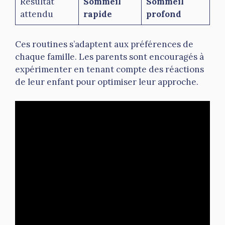
Résultat
Sommeil
Sommeil
attendu
rapide
profond
Ces routines s’adaptent aux préférences de
chaque famille. Les parents sont encouragés à
expérimenter en tenant compte des réactions
de leur enfant pour optimiser leur approche.