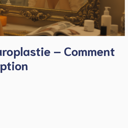
aroplastie – Comment
ption