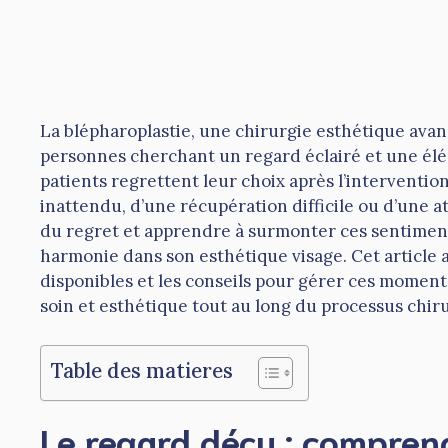
La blépharoplastie, une chirurgie esthétique avan
personnes cherchant un regard éclairé et une élé
patients regrettent leur choix après l’interventio
inattendu, d’une récupération difficile ou d’une 
du regret et apprendre à surmonter ces sentiment
harmonie dans son esthétique visage. Cet article a
disponibles et les conseils pour gérer ces moment
soin et esthétique tout au long du processus chiru
Table des matieres
Le regard déçu : comprend