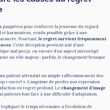
e
es paupières pour renforcer la jeunesse du regard.
el et harmonieux, rendu possible grâce à une
 avancée. Pourtant,
le regret survient fréquemment
ances
. Cette déception provient soit d’une
rique mal perçu, ou encore d’un aspect surcorrigé
joue un rôle majeur : parfois, le changement brusque
 un patient attendait un simple raffermissement des
rop « ouvert ». L’angoisse de perdre son expression
isfaction en regret profond. Le
changement d’image
ins patients font face à une difficulté d’adaptation.
expliquer le temps nécessaire à l’évolution de