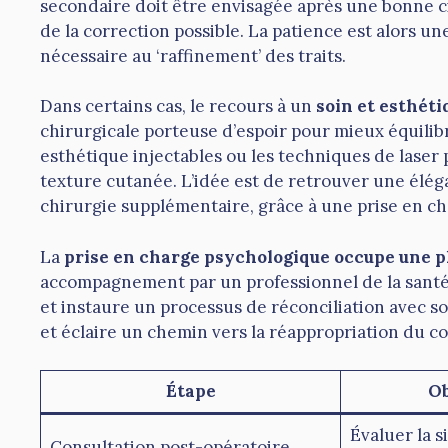
secondaire doit être envisagée après une bonne ci
de la correction possible. La patience est alors u
nécessaire au ‘raffinement’ des traits.
Dans certains cas, le recours à un
soin et esthét
chirurgicale porteuse d’espoir pour mieux équilib
esthétique injectables ou les techniques de laser 
texture cutanée. L’idée est de retrouver une élé
chirurgie supplémentaire, grâce à une prise en ch
La
prise en charge psychologique occupe une p
accompagnement par un professionnel de la santé 
et instaure un processus de réconciliation avec son
et éclaire un chemin vers la réappropriation du co
Étape
Ob
Évaluer la s
Consultation post-opératoire