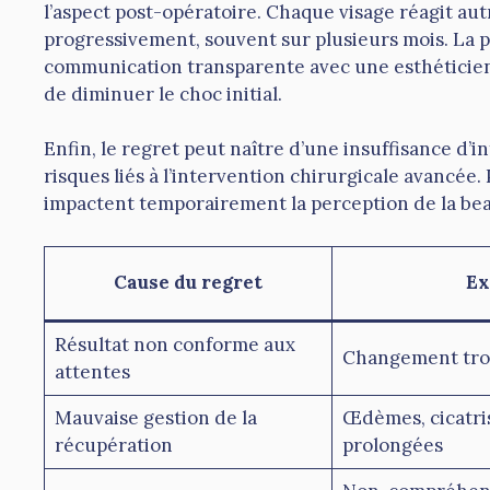
l’aspect post-opératoire. Chaque visage réagit autre
progressivement, souvent sur plusieurs mois. La 
communication transparente avec une esthéticien
de diminuer le choc initial.
Enfin, le regret peut naître d’une insuffisance d’
risques liés à l’intervention chirurgicale avancée.
impactent temporairement la perception de la bea
Cause du regret
Ex
Résultat non conforme aux
Changement trop
attentes
Mauvaise gestion de la
Œdèmes, cicatris
récupération
prolongées