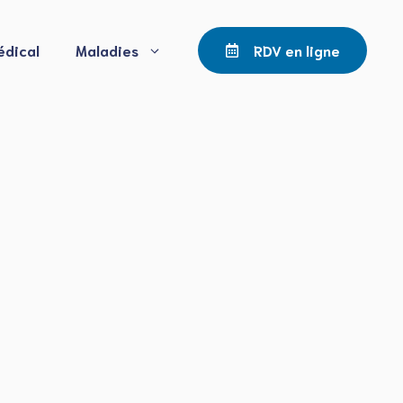
édical
Maladies
RDV en ligne