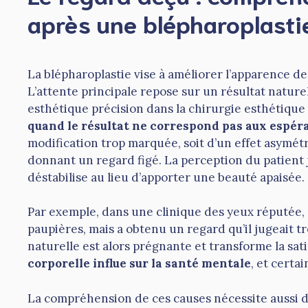
après une blépharoplasti
La blépharoplastie vise à améliorer l’apparence d
L’attente principale repose sur un résultat natur
esthétique précision dans la chirurgie esthétique
quand le résultat ne correspond pas aux espér
modification trop marquée, soit d’un effet asymét
donnant un regard figé. La perception du patient 
déstabilise au lieu d’apporter une beauté apaisée.
Par exemple, dans une clinique des yeux réputée,
paupières, mais a obtenu un regard qu’il jugeait t
naturelle est alors prégnante et transforme la sat
corporelle influe sur la santé mentale
, et certa
La compréhension de ces causes nécessite aussi d’