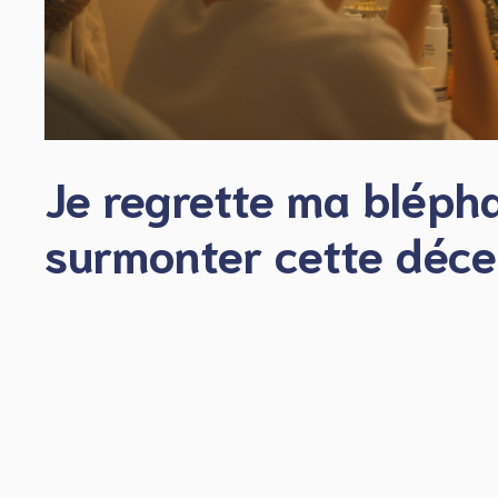
Je regrette ma bléph
surmonter cette déce