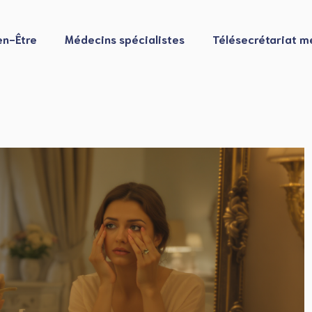
en-Être
Médecins spécialistes
Télésecrétariat m