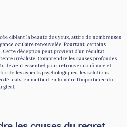
cée ciblant la beauté des yeux, attire de nombreuses
gance oculaire renouvelée. Pourtant, certains
n. Cette déception peut provient d’un résultat
attente irréaliste. Comprendre les causes profondes
s devient essentiel pour retrouver confiance et
borde les aspects psychologiques, les solutions
s délicats, en mettant en lumière l’importance du
rgical.
re les causes du regret