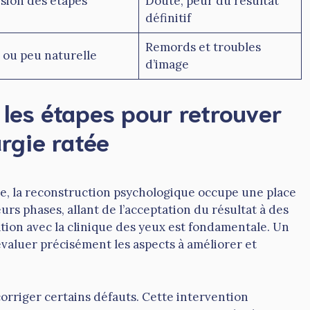
ion des étapes
Doute, peur du résultat
définitif
Remords et troubles
 ou peu naturelle
d’image
 les étapes pour retrouver
rgie ratée
e, la reconstruction psychologique occupe une place
urs phases, allant de l’acceptation du résultat à des
tion avec la clinique des yeux est fondamentale. Un
valuer précisément les aspects à améliorer et
orriger certains défauts. Cette intervention